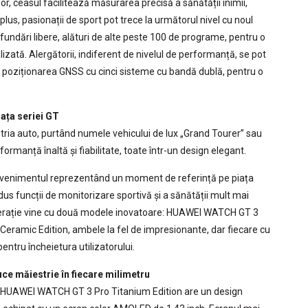
r, ceasul facilitează măsurarea precisă a sănătății inimii,
lus, pasionații de sport pot trece la următorul nivel cu noul
ndări libere, alături de alte peste 100 de programe, pentru o
ată. Alergătorii, indiferent de nivelul de performanță, se pot
și poziționarea GNSS cu cinci sisteme cu bandă dublă, pentru o
ța seriei GT
ria auto, purtând numele vehicului de lux „Grand Tourer” sau
rmanță înaltă și fiabilitate, toate într-un design elegant.
8, evenimentul reprezentând un moment de referință pe piața
adus funcții de monitorizare sportivă și a sănătății mult mai
enerație vine cu două modele inovatoare: HUAWEI WATCH GT 3
eramic Edition, ambele la fel de impresionante, dar fiecare cu
entru încheietura utilizatorului.
e măiestrie în fiecare milimetru
ie, HUAWEI WATCH GT 3 Pro Titanium Edition are un design