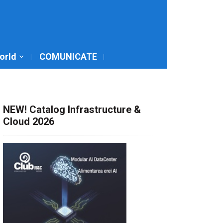
World
COMUNICATE
NEW! Catalog Infrastructure &
Cloud 2026