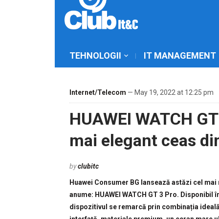
TEHNOLOGII
IT MANAGEMENT
Internet/Telecom
— May 19, 2022 at 12:25 pm
HUAWEI WATCH GT 3 
mai elegant ceas d
by
clubitc
Huawei Consumer BG lansează astăzi cel mai r
anume: HUAWEI WATCH GT 3 Pro. Disponibil în 
dispozitivul se remarcă prin combinația ideală