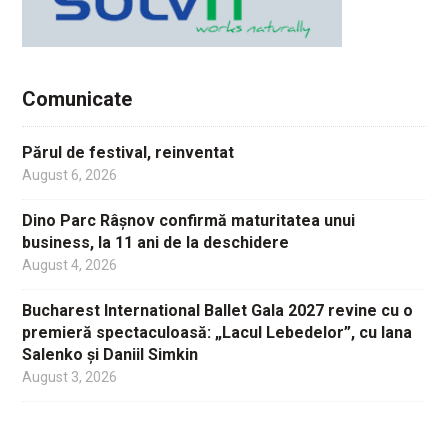
Comunicate
Părul de festival, reinventat
August 6, 2026
Dino Parc Râșnov confirmă maturitatea unui
business, la 11 ani de la deschidere
August 4, 2026
Bucharest International Ballet Gala 2027 revine cu o
premieră spectaculoasă: „Lacul Lebedelor”, cu Iana
Salenko și Daniil Simkin
August 3, 2026