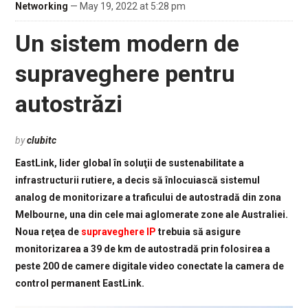
Networking
— May 19, 2022 at 5:28 pm
Un sistem modern de
supraveghere pentru
autostrăzi
by
clubitc
EastLink, lider global în soluţii de sustenabilitate a
infrastructurii rutiere, a decis să înlocuiască sistemul
analog de monitorizare a traficului de autostradă din zona
Melbourne, una din cele mai aglomerate zone ale Australiei.
Noua reţea de
supraveghere IP
trebuia să asigure
monitorizarea a 39 de km de autostradă prin folosirea a
peste 200 de camere digitale video conectate la camera de
control permanent EastLink.