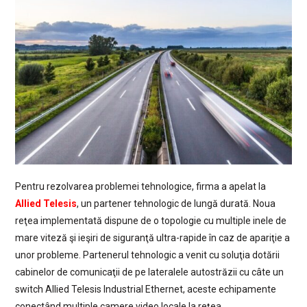
Pentru rezolvarea problemei tehnologice, firma a apelat la
Allied Telesis
, un partener tehnologic de lungă durată. Noua
reţea implementată dispune de o topologie cu multiple inele de
mare viteză şi ieşiri de siguranţă ultra-rapide în caz de apariţie a
unor probleme. Partenerul tehnologic a venit cu soluţia dotării
cabinelor de comunicaţii de pe lateralele autostrăzii cu câte un
switch Allied Telesis Industrial Ethernet, aceste echipamente
conectând multiple camere video locale la reţea.