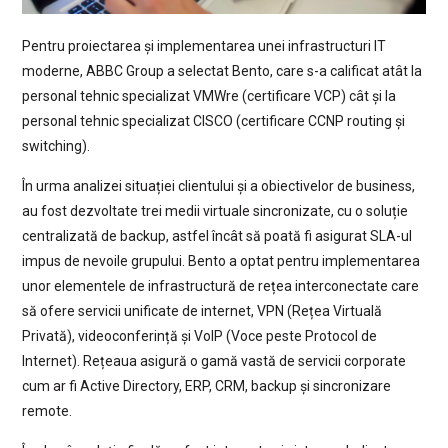
Pentru proiectarea și implementarea unei infrastructuri IT
moderne, ABBC Group a selectat Bento, care s-a calificat atât la
personal tehnic specializat VMWre (certificare VCP) cât și la
personal tehnic specializat CISCO (certificare CCNP routing și
switching).
În urma analizei situației clientului și a obiectivelor de business,
au fost dezvoltate trei medii virtuale sincronizate, cu o soluție
centralizată de backup, astfel încât să poată fi asigurat SLA-ul
impus de nevoile grupului. Bento a optat pentru implementarea
unor elementele de infrastructură de rețea interconectate care
să ofere servicii unificate de internet, VPN (Rețea Virtuală
Privată), videoconferință și VoIP (Voce peste Protocol de
Internet). Rețeaua asigură o gamă vastă de servicii corporate
cum ar fi Active Directory, ERP, CRM, backup și sincronizare
remote.