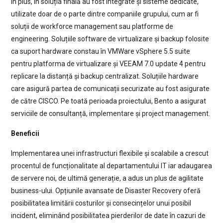
În plus, în soluția finală au fost integrate și sisteme dedicate,
utilizate doar de o parte dintre companiile grupului, cum ar fi
soluții de workforce management sau platforme de
engineering. Soluțiile software de virtualizare și backup folosite
ca suport hardware constau în VMWare vSphere 5.5 suite
pentru platforma de virtualizare și VEEAM 7.0 update 4 pentru
replicare la distanță și backup centralizat. Soluțiile hardware
care asigură partea de comunicații securizate au fost asigurate
de către CISCO. Pe toată perioada proiectului, Bento a asigurat
serviciile de consultanță, implementare și project management.
Beneficii
Implementarea unei infrastructuri flexibile și scalabile a crescut
procentul de funcționalitate al departamentului IT iar adaugarea
de servere noi, de ultimă generație, a adus un plus de agilitate
business-ului. Opțiunile avansate de Disaster Recovery oferă
posibilitatea limitării costurilor și consecințelor unui posibil
incident, eliminând posibilitatea pierderilor de date în cazuri de