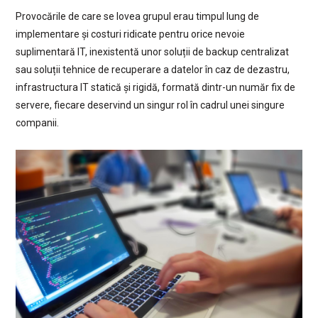
Provocările de care se lovea grupul erau timpul lung de
implementare și costuri ridicate pentru orice nevoie
suplimentară IT, inexistentă unor soluții de backup centralizat
sau soluții tehnice de recuperare a datelor în caz de dezastru,
infrastructura IT statică și rigidă, formată dintr-un număr fix de
servere, fiecare deservind un singur rol în cadrul unei singure
companii.