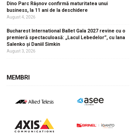
Dino Parc Râșnov confirmă maturitatea unui
business, la 11 ani de la deschidere
August 4, 2026
Bucharest International Ballet Gala 2027 revine cu o
premieră spectaculoasă: „Lacul Lebedelor”, cu Iana
Salenko și Daniil Simkin
August 3, 2026
MEMBRI