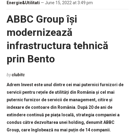
Energie&Utilitati
— June 15, 2022 at 3:49 pm
ABBC Group își
modernizează
infrastructura tehnică
prin Bento
by
clubitc
Adrem Invest este unul dintre cei mai puternici furnizori de
servicii pentru rețele de utilități din România și cel mai
puternic furnizor de servicii de management, citire și
indexare de contoare din România. După 20 de ani de
extindere continuă pe piața locală, strategia companiei a
condus către dezvoltarea unei holding, denumit ABBC
Group, care înglobează nu mai puțin de 14 companii.