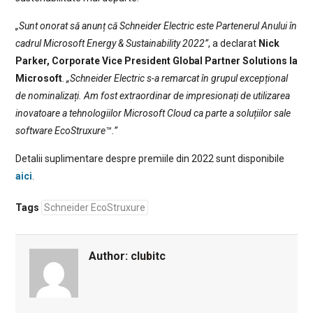
„Sunt onorat să anunț că Schneider Electric este Partenerul Anului în
cadrul Microsoft Energy & Sustainability 2022”
, a declarat
Nick
Parker, Corporate Vice President Global Partner Solutions la
Microsoft
.
„Schneider Electric s-a remarcat în grupul excepțional
de nominalizați. Am fost extraordinar de impresionați de utilizarea
inovatoare a tehnologiilor Microsoft Cloud ca parte a soluțiilor sale
software EcoStruxure™.”
Detalii suplimentare despre premiile din 2022 sunt disponibile
aici
.
Tags
Schneider EcoStruxure
Author:
clubitc