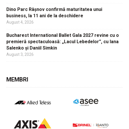
Dino Parc Râșnov confirmă maturitatea unui
business, la 11 ani de la deschidere
August 4, 2026
Bucharest International Ballet Gala 2027 revine cu o
premieră spectaculoasă: „Lacul Lebedelor”, cu Iana
Salenko și Daniil Simkin
August 3, 2026
MEMBRI