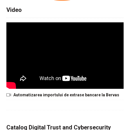
Video
Automatizarea importului de extrase bancare la Bervas
Catalog Digital Trust and Cybersecurity