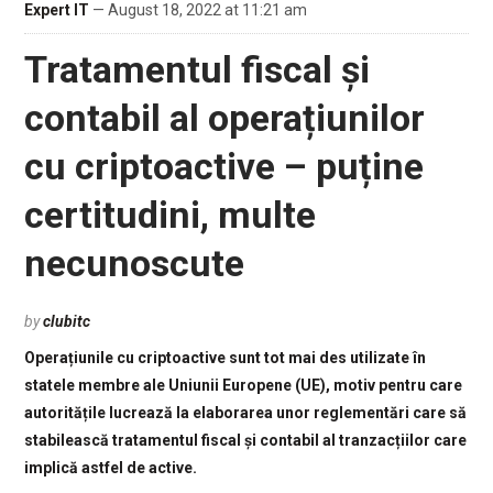
Expert IT
— August 18, 2022 at 11:21 am
Tratamentul fiscal și
contabil al operațiunilor
cu criptoactive – puține
certitudini, multe
necunoscute
by
clubitc
Operațiunile cu criptoactive sunt tot mai des utilizate în
statele membre ale Uniunii Europene (UE), motiv pentru care
autoritățile lucrează la elaborarea unor reglementări care să
stabilească tratamentul fiscal și contabil al tranzacțiilor care
implică astfel de active.