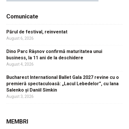
Comunicate
Părul de festival, reinventat
August 6, 2026
Dino Parc Râșnov confirmă maturitatea unui
business, la 11 ani de la deschidere
August 4, 2026
Bucharest International Ballet Gala 2027 revine cu o
premieră spectaculoasă: „Lacul Lebedelor”, cu Iana
Salenko și Daniil Simkin
August 3, 2026
MEMBRI