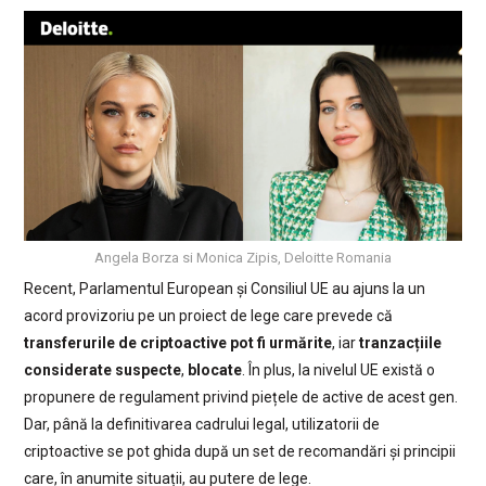
Angela Borza si Monica Zipis, Deloitte Romania
Recent, Parlamentul European și Consiliul UE au ajuns la un
acord provizoriu pe un proiect de lege care prevede că
transferurile de criptoactive pot fi urmărite
, iar
tranzacțiile
considerate suspecte
,
blocate
. În plus, la nivelul UE există o
propunere de regulament privind piețele de active de acest gen.
Dar, până la definitivarea cadrului legal, utilizatorii de
criptoactive se pot ghida după un set de recomandări și principii
care, în anumite situații, au putere de lege.