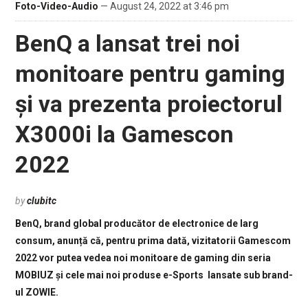
Foto-Video-Audio
— August 24, 2022 at 3:46 pm
BenQ a lansat trei noi
monitoare pentru gaming
și va prezenta proiectorul
X3000i la Gamescon
2022
by
clubitc
BenQ, brand global producător de electronice de larg
consum, anunță că, pentru prima dată, vizitatorii Gamescom
2022 vor putea vedea noi monitoare de gaming din seria
MOBIUZ și cele mai noi produse e-Sports lansate sub brand-
ul ZOWIE.