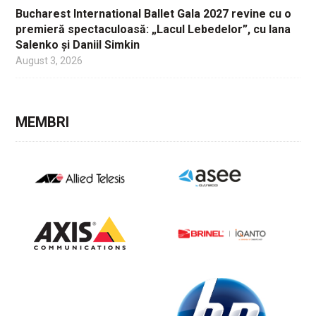
Bucharest International Ballet Gala 2027 revine cu o
premieră spectaculoasă: „Lacul Lebedelor”, cu Iana
Salenko și Daniil Simkin
August 3, 2026
MEMBRI