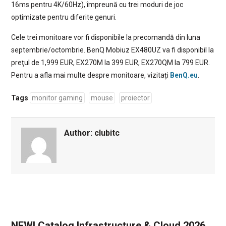
16ms pentru 4K/60Hz), împreună cu trei moduri de joc
optimizate pentru diferite genuri.
Cele trei monitoare vor fi disponibile la precomandă din luna
septembrie/octombrie. BenQ Mobiuz EX480UZ va fi disponibil la
preţul de 1,999 EUR, EX270M la 399 EUR, EX270QM la 799 EUR.
Pentru a afla mai multe despre monitoare, vizitați
BenQ.eu
.
Tags
monitor gaming
mouse
proiector
Author:
clubitc
NEW! Catalog Infrastructure & Cloud 2026