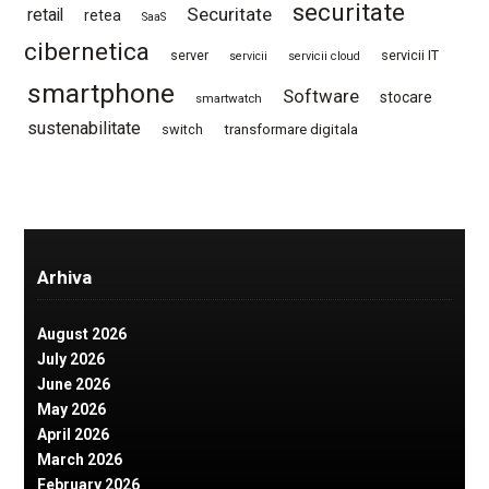
securitate
Securitate
retail
retea
SaaS
cibernetica
server
servicii IT
servicii
servicii cloud
smartphone
Software
stocare
smartwatch
sustenabilitate
switch
transformare digitala
Arhiva
August 2026
July 2026
June 2026
May 2026
April 2026
March 2026
February 2026