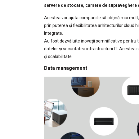
servere de stocare, camere de supraveghere AI
Acestea vor ajuta companiile să obțină mai mult,
prin puterea și flexibilitatea arhitecturilor cloud 
integrate.
Au fost dezvăluite inovații semnificative pentru
datelor și securitatea infrastructurii IT. Acestea s
și scalabilitate.
Data management