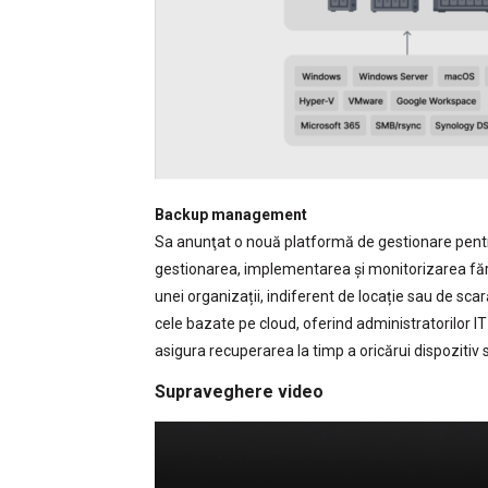
Backup management
Sa anunţat o nouă platformă de gestionare pentr
gestionarea, implementarea și monitorizarea fără î
unei organizații, indiferent de locație sau de sc
cele bazate pe cloud, oferind administratorilor I
asigura recuperarea la timp a oricărui dispozitiv s
Supraveghere video