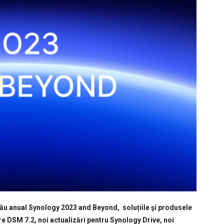
său anual Synology 2023 and Beyond, soluțiile şi produsele
re DSM 7.2, noi actualizări pentru Synology Drive, noi