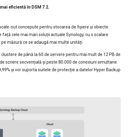
 mai eficientă în DSM 7.2.
scale-out concepute pentru stocarea de fișiere și obiecte.
e faţă cele mai mari soluții actuale Synology, cu o scalare
or pe măsură ce se adaugă mai multe unități.
 clustere de până la 60 de servere pentru mai mult de 12 PB de
e scriere secvențială și peste 80.000 de conexiuni simultane.
99,99% și vor suporta suitele de protecție a datelor Hyper Backup