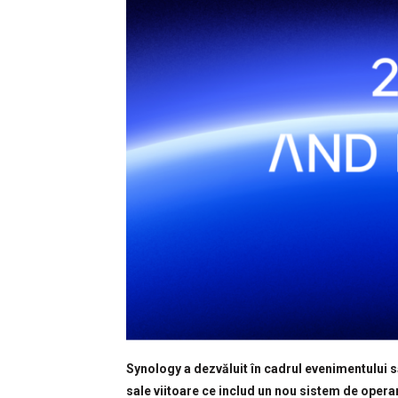
Synology a dezvăluit în cadrul evenimentului 
sale viitoare ce includ un nou sistem de opera