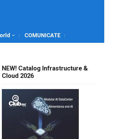
World
COMUNICATE
NEW! Catalog Infrastructure &
Cloud 2026