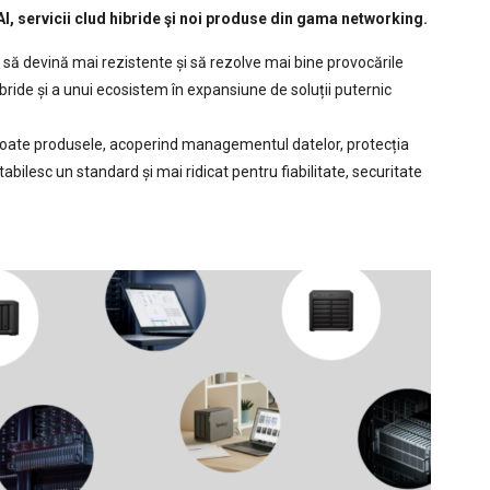
, servicii clud hibride şi noi produse din gama networking.
 să devină mai rezistente și să rezolve mai bine provocările
hibride și a unui ecosistem în expansiune de soluții puternic
 toate produsele, acoperind managementul datelor, protecția
tabilesc un standard și mai ridicat pentru fiabilitate, securitate