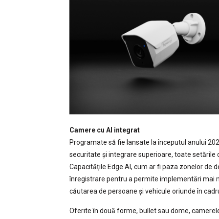
Camere cu AI integrat
Programate să fie lansate la începutul anului 20
securitate și integrare superioare, toate setările
Capacitățile Edge AI, cum ar fi paza zonelor de de
înregistrare pentru a permite implementări mai 
căutarea de persoane și vehicule oriunde în cadru
Oferite în două forme, bullet sau dome, camerel