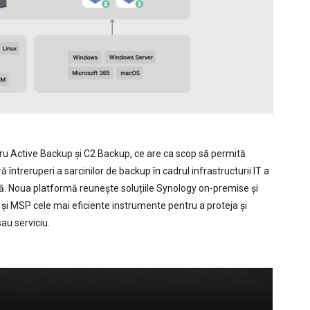
u Active Backup și C2 Backup, ce are ca scop să permită
ntreruperi a sarcinilor de backup în cadrul infrastructurii IT a
ară. Noua platformă reunește soluțiile Synology on-premise și
T și MSP cele mai eficiente instrumente pentru a proteja și
au serviciu.