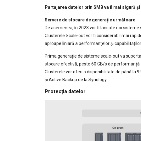
Partajarea datelor prin SMB va fi mai sigură și
Servere de stocare de generație următoare
De asemenea, în 2023 vor fi lansate noi sisteme 
Clusterele Scale-out vor fi considerabil mai rapid
aproape liniară a performanțelor și capabilitățil
Prima generație de sisteme scale-out va suporta
stocare efectivă, peste 60 GB/s de performanță d
Clusterele vor oferi o disponibilitate de până la 
și Active Backup de la Synology.
Protecția datelor