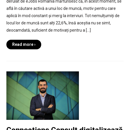
derulat de eJobs România mărturisesc că, în acest moment, se
află în căutare activă a unui loc de muncă, motiv pentru care
aplică în mod constant și merg la interviuri. Tot nemulțumiți de
locul lor de muncă sunt alți 22,6%, însă aceștia nu se simt,
deocamdată, suficient de motivați pentru a […]
Read more ›
Connections Consult digitalizează