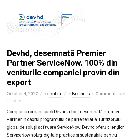
Devhd, desemnată Premier
Partner ServiceNow. 100% din
veniturile companiei provin din
export
October 4, 2022
by
clubitc
in
Business
Comments are
Disabled
Compania românească Devhd a fost desemnată Premier
Partner în cadrul programului de parteneriat al furnizorului
global de soluții software ServiceNow. Devhd oferă clienților
ServiceNow soluții digitale practice și sustenabile pentru