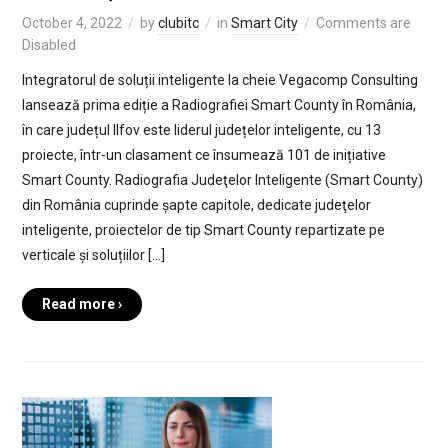
October 4, 2022
by
clubitc
in
Smart City
Comments are
Disabled
Integratorul de soluții inteligente la cheie Vegacomp Consulting
lansează prima ediție a Radiografiei Smart County în România,
în care județul Ilfov este liderul județelor inteligente, cu 13
proiecte, într-un clasament ce însumează 101 de inițiative
Smart County. Radiografia Judeţelor Inteligente (Smart County)
din România cuprinde șapte capitole, dedicate judeţelor
inteligente, proiectelor de tip Smart County repartizate pe
verticale și soluțiilor […]
Read more ›