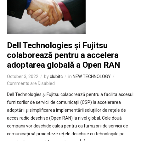
Dell Technologies și Fujitsu
colaborează pentru a accelera
adoptarea globală a Open RAN
October 3, 2022
by
clubitc
in
NEW TECHNOLOGY
Comments are Disabled
Dell Technologies și Fujitsu colaborează pentru a facilita accesul
furnizorilor de servicii de comunicații (CSP) la accelerarea
adoptării și simplificarea implementării soluțiilor de rețele de
acces radio deschise (Open RAN) la nivel global. Cele două
companii vor deschide calea pentru ca furnizorii de servicii de
comunicații să proiecteze rețele deschise cu tehnologiile pe