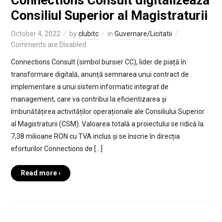
Consiliul Superior al Magistraturii
October 4, 2022
by
clubitc
in
Guvernare/Licitatii
Comments are Disabled
Connections Consult (simbol bursier CC), lider de piață în
transformare digitală, anunță semnarea unui contract de
implementare a unui sistem informatic integrat de
management, care va contribui la eficientizarea și
îmbunătățirea activităților operaționale ale Consiliului Superior
al Magistraturii (CSM). Valoarea totală a proiectului se ridică la
7,38 milioane RON cu TVA inclus și se înscrie în direcția
eforturilor Connections de […]
Read more ›