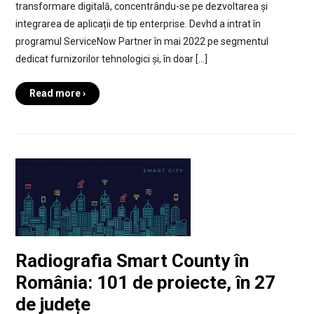
transformare digitală, concentrându-se pe dezvoltarea și
integrarea de aplicații de tip enterprise. Devhd a intrat în
programul ServiceNow Partner în mai 2022 pe segmentul
dedicat furnizorilor tehnologici și, în doar […]
Read more ›
Radiografia Smart County în
România: 101 de proiecte, în 27
de județe