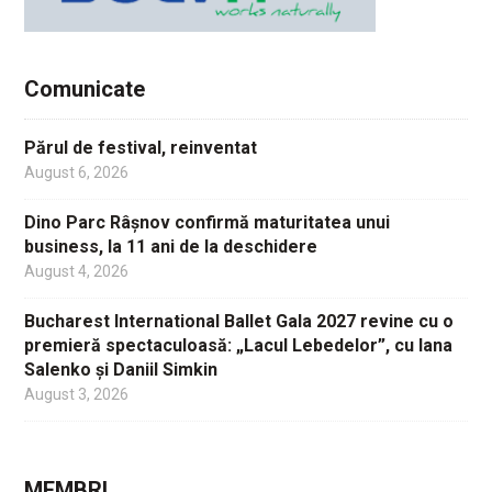
Comunicate
Părul de festival, reinventat
August 6, 2026
Dino Parc Râșnov confirmă maturitatea unui
business, la 11 ani de la deschidere
August 4, 2026
Bucharest International Ballet Gala 2027 revine cu o
premieră spectaculoasă: „Lacul Lebedelor”, cu Iana
Salenko și Daniil Simkin
August 3, 2026
MEMBRI