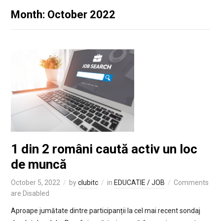
Month: October 2022
1 din 2 români caută activ un loc
de muncă
October 5, 2022
by
clubitc
in
EDUCATIE / JOB
Comments
are Disabled
Aproape jumătate dintre participanții la cel mai recent sondaj