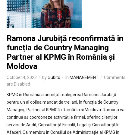
Ramona Jurubiță reconfirmată în
funcția de Country Managing
Partner al KPMG în România și
Moldova
October 4, 2022
by
clubitc
in
MANAGEMENT
Comments
are Disabled
KPMG în România a anunțat realegerea Ramonei Jurubiță
pentru un al doilea mandat de trei ani, în funcția de Country
Managing Partner al KPMG în România și Moldova. Ramona va
continua să coordoneze activitățile firmei, oferind clienților
servicii de Audit, Consultanță Fiscală, Legal și Consultanță în
Afaceri. Ca membru în Consiliul de Administrație al KPMG în