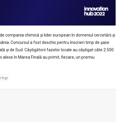
e compania chimică și lider european în domeniul cercetării și
mânia. Concursul a fost deschis pentru înscrieri timp de șase
rală și de Sud. Câștigătorii fazelor locale au câștigat câte 2.500
i alese în Marea Finală au primit, fiecare, un premiu
artup