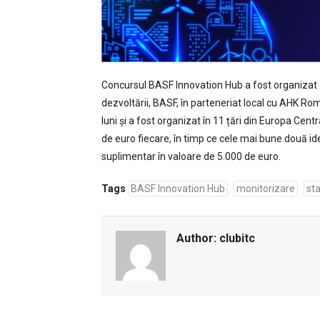
Concursul BASF Innovation Hub a fost organizat d
dezvoltării, BASF, în parteneriat local cu AHK Ro
luni și a fost organizat în 11 țări din Europa Cent
de euro fiecare, în timp ce cele mai bune două ide
suplimentar în valoare de 5.000 de euro.
Tags
BASF Innovation Hub
monitorizare
st
Author:
clubitc