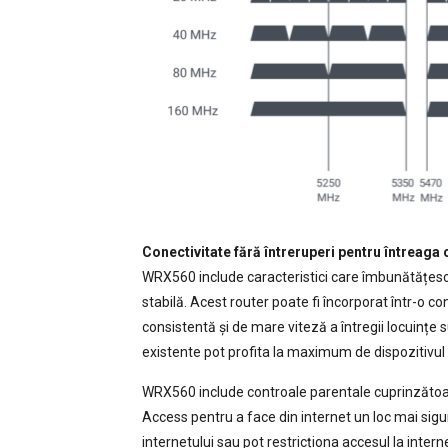
Conectivitate fără întreruperi pentru întreaga
WRX560 include caracteristici care îmbunătățesc 
stabilă. Acest router poate fi încorporat într-o 
consistentă și de mare viteză a întregii locuințe 
existente pot profita la maximum de dispozitivul l
WRX560 include controale parentale cuprinzătoare 
Access pentru a face din internet un loc mai sigur
internetului sau pot restricționa accesul la intern