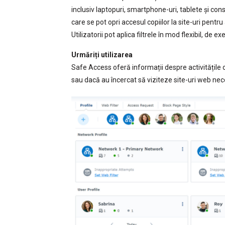
inclusiv laptopuri, smartphone-uri, tablete și conso
care se pot opri accesul copiilor la site-uri pentru 
Utilizatorii pot aplica filtrele în mod flexibil, de
Urmăriți utilizarea
Safe Access oferă informații despre activitățile on
sau dacă au încercat să viziteze site-uri web n