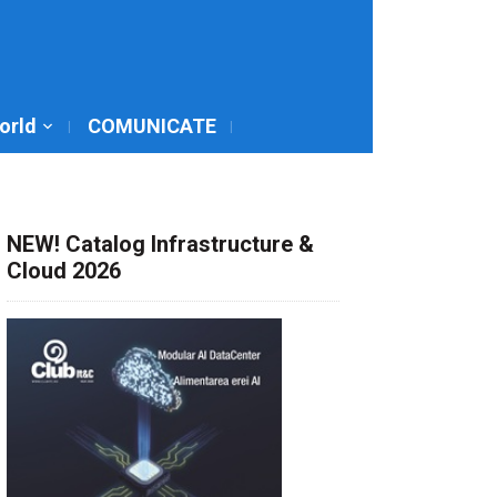
World
COMUNICATE
NEW! Catalog Infrastructure &
Cloud 2026