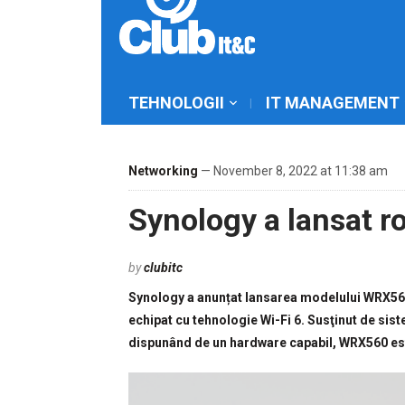
TEHNOLOGII
IT MANAGEMENT
Networking
— November 8, 2022 at 11:38 am
Synology a lansat 
by
clubitc
Synology a anunțat lansarea modelului WRX560,
echipat cu tehnologie Wi-Fi 6. Susţinut de si
dispunând de un hardware capabil, WRX560 este