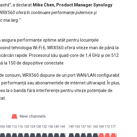
astră”
, a declarat
Mike Chen, Product Manager Synology
 WRX560 oferă în continuare performanțe puternice și
c mai larg.”
asigura performanțe optime atât pentru locuinţele
Folosind tehnologia Wi-Fi 6, WRX560 oferă viteze mari de până la
cărcări rapide. Procesorul său quad-core de 1,4 GHz și cei 512
 la 150 de dispozitive conectate.
or de consum, WRX560 dispune de un port WAN/LAN configurabil
ă performanță sau abonamentele de internet ultrarapid. În plus,
es la o bandă fără interferențe pentru viteze potențiale de
at.