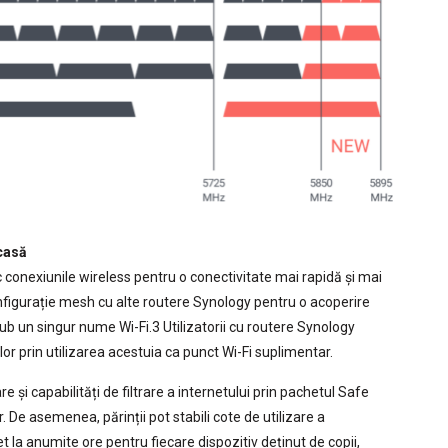
 casă
conexiunile wireless pentru o conectivitate mai rapidă și mai
configurație mesh cu alte routere Synology pentru o acoperire
sub un singur nume Wi-Fi.3 Utilizatorii cu routere Synology
or prin utilizarea acestuia ca punct Wi-Fi suplimentar.
și capabilități de filtrare a internetului prin pachetul Safe
. De asemenea, părinții pot stabili cote de utilizare a
et la anumite ore pentru fiecare dispozitiv deținut de copii,