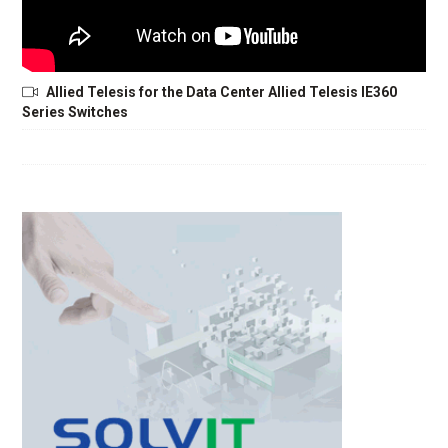
Allied Telesis for the Data Center Allied Telesis IE360
Series Switches