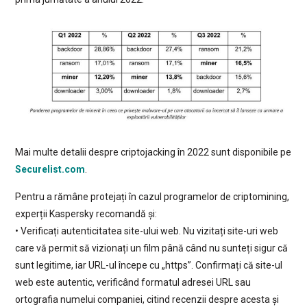
Mai multe detalii despre criptojacking în 2022 sunt disponibile pe
Securelist.com
.
Pentru a rămâne protejați în cazul programelor de criptomining,
experții Kaspersky recomandă și:
• Verificați autenticitatea site-ului web. Nu vizitați site-uri web
care vă permit să vizionați un film până când nu sunteți sigur că
sunt legitime, iar URL-ul începe cu „https”. Confirmați că site-ul
web este autentic, verificând formatul adresei URL sau
ortografia numelui companiei, citind recenzii despre acesta și