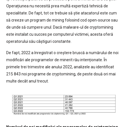
Operațiunea nu necesită prea multă expertiză tehnică de
specialitate. De fapt, tot ce trebuie să știe atacatorul este cum
să creeze un program de mining folosind cod open-source sau
de unde să cumpere unul. Dacă malware-ul de cryptomining
este instalat cu succes pe computerul victimei, acesta oferă
operatorului său câștiguri constante.
De fapt, 2022 a înregistrat o creștere bruscă a numărului de noi
modificări ale programelor de minerit rău intenționate. În
primele trei trimestre ale anului 2022, analizele au identificat
215 843 noi programe de cryptomining, de peste două ori mai
multe decât anul trecut.
Numărul de noi modificări ale programelor de criptomining,