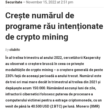
Securitate
— November 15, 2022 at 2:51 pm
Crește numărul de
programe rău intenționate
de crypto mining
by
clubitc
În al treilea trimestru al anului 2022, cercetătorii Kaspersky
au observat o creștere bruscă în ceea ce privește
modalitățile de crypto mining – o creștere generală de peste
230% față de aceeași perioadă a anului trecut. Numărul este
de trei ori mai mare decât în trimestrul al treilea din 2021 și
depășește acum 150.000. Rămânând ascunși luni de zile,
infractorii cibernetici folosesc puterea de procesare a
computerului victimei pentru a extrage criptomonede, cu un
venit de până la 40.500 USD (2 BTC) pe lună. Monero (XMR)