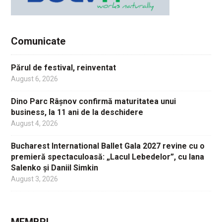
Comunicate
Părul de festival, reinventat
August 6, 2026
Dino Parc Râșnov confirmă maturitatea unui
business, la 11 ani de la deschidere
August 4, 2026
Bucharest International Ballet Gala 2027 revine cu o
premieră spectaculoasă: „Lacul Lebedelor”, cu Iana
Salenko și Daniil Simkin
August 3, 2026