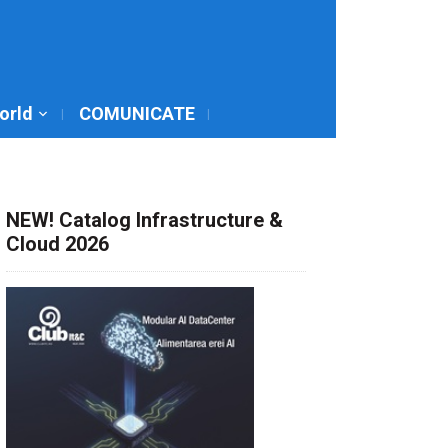
World
COMUNICATE
NEW! Catalog Infrastructure &
Cloud 2026