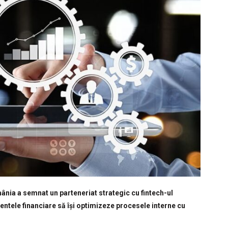
ia a semnat un parteneriat strategic cu fintech-ul
ntele financiare să își optimizeze procesele interne cu