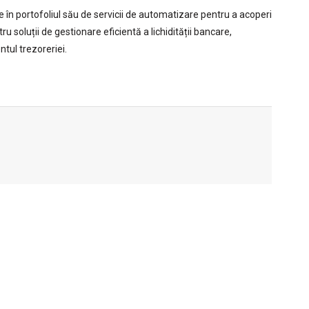
 în portofoliul său de servicii de automatizare pentru a acoperi
 soluții de gestionare eficientă a lichidității bancare,
tul trezoreriei.