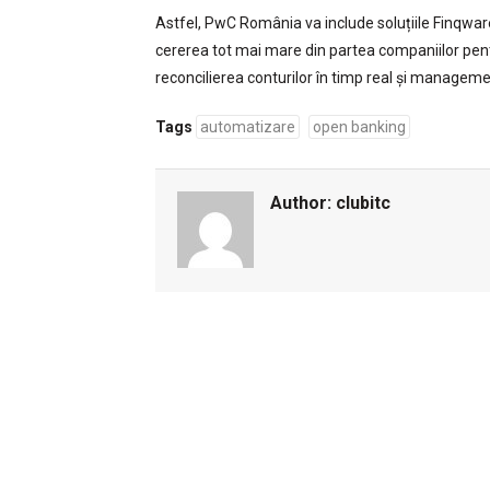
Astfel, PwC România va include soluțiile Finqware
cererea tot mai mare din partea companiilor pentru
reconcilierea conturilor în timp real și managemen
Tags
automatizare
open banking
Author:
clubitc