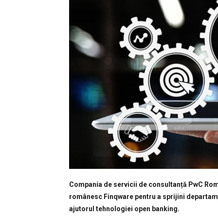
Compania de servicii de consultanță PwC Român
românesc Finqware pentru a sprijini departame
ajutorul tehnologiei open banking.