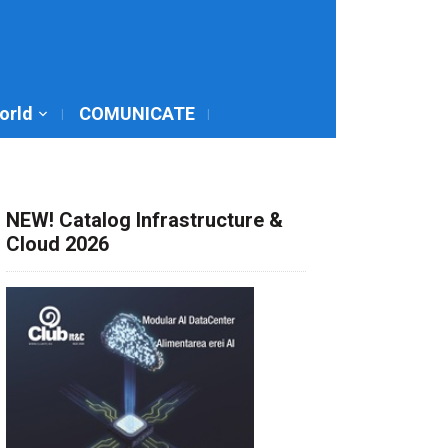
World
COMUNICATE
NEW! Catalog Infrastructure &
Cloud 2026