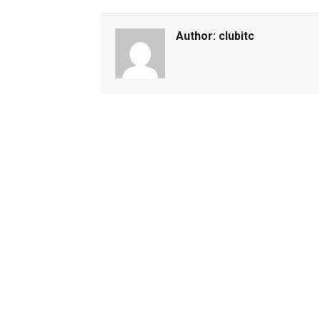
Author:
clubitc