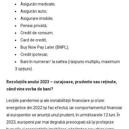
Asigurări medicale;
Asigurări auto;
Asigurare imobile;
Pensie privată;
Credit de consum;
Card de credit;
Buy Now Pay Later (BNPL);
Credit ipotecar;
Bani în numerar/ la saltea (răspuns multiplu, maximum
3 opțiuni).
Rezoluțiile anului 2023 – curajoase, prudente sau reținute,
când vine vorba de bani?
Lecțiile pandemiei și ale instabilității financiare și crizei
energetice din 2022 își fac efectul, iar comportamentul financiar
al europenilor se anunță unul prudent, în următoarele 12 luni. În
2023, europenii par mai degrabă preocupați să își protejeze