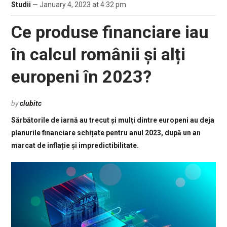
Studii
— January 4, 2023 at 4:32 pm
Ce produse financiare iau
în calcul românii și alți
europeni în 2023?
by
clubitc
Sărbătorile de iarnă au trecut și mulți dintre europeni au deja
planurile financiare schițate pentru anul 2023, după un an
marcat de inflație și impredictibilitate.