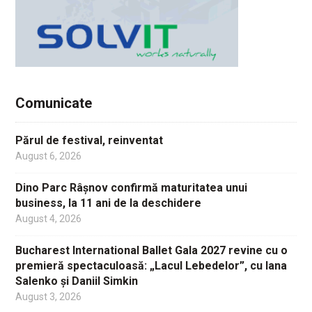
Comunicate
Părul de festival, reinventat
August 6, 2026
Dino Parc Râșnov confirmă maturitatea unui
business, la 11 ani de la deschidere
August 4, 2026
Bucharest International Ballet Gala 2027 revine cu o
premieră spectaculoasă: „Lacul Lebedelor”, cu Iana
Salenko și Daniil Simkin
August 3, 2026