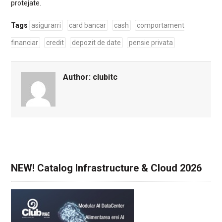
protejate.
Tags
asigurarri
card bancar
cash
comportament
financiar
credit
depozit de date
pensie privata
Author:
clubitc
NEW! Catalog Infrastructure & Cloud 2026