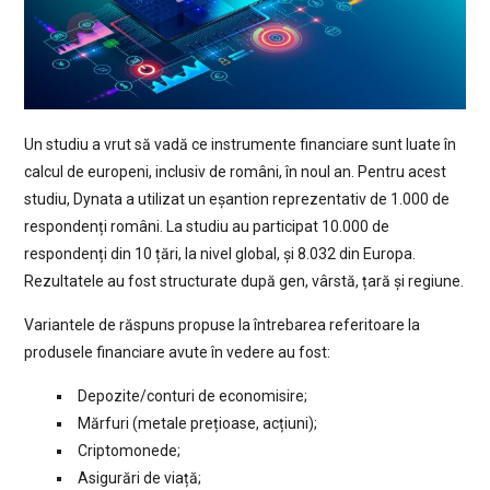
Un studiu a vrut să vadă ce instrumente financiare sunt luate în
calcul de europeni, inclusiv de români, în noul an. Pentru acest
studiu, Dynata a utilizat un eșantion reprezentativ de 1.000 de
respondenți români. La studiu au participat 10.000 de
respondenți din 10 țări, la nivel global, și 8.032 din Europa.
Rezultatele au fost structurate după gen, vârstă, țară și regiune.
Variantele de răspuns propuse la întrebarea referitoare la
produsele financiare avute în vedere au fost:
Depozite/conturi de economisire;
Mărfuri (metale prețioase, acțiuni);
Criptomonede;
Asigurări de viață;