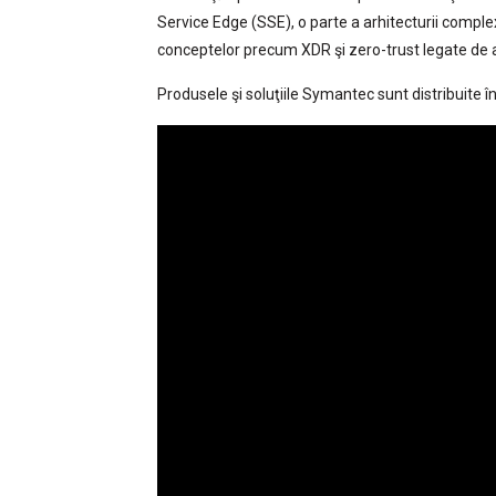
Service Edge (SSE), o parte a arhitecturii compl
conceptelor precum XDR şi zero-trust legate de au
Produsele şi soluţiile Symantec sunt distribuit