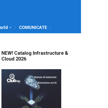
World
COMUNICATE
NEW! Catalog Infrastructure &
Cloud 2026