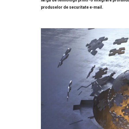
largă de tehnologii printr-o integrare profundă 
produselor de securitate e-mail.