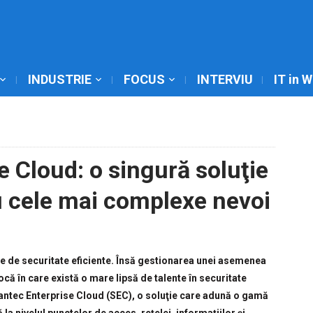
INDUSTRIE
FOCUS
INTERVIU
IT in 
 Cloud: o singură soluţie
u cele mai complexe nevoi
te de securitate eficiente. Însă gestionarea unei asemenea
că în care există o mare lipsă de talente în securitate
antec Enterprise Cloud (SEC), o soluţie care adună o gamă