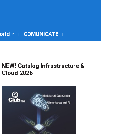
World
COMUNICATE
NEW! Catalog Infrastructure &
Cloud 2026