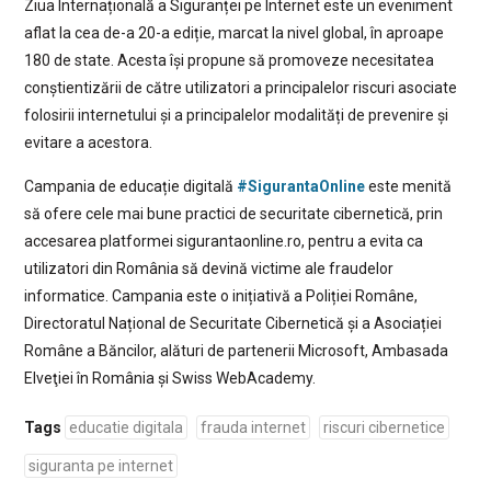
Ziua Internațională a Siguranței pe Internet este un eveniment
aflat la cea de-a 20-a ediție, marcat la nivel global, în aproape
180 de state. Acesta își propune să promoveze necesitatea
conștientizării de către utilizatori a principalelor riscuri asociate
folosirii internetului și a principalelor modalități de prevenire și
evitare a acestora.
Campania de educație digitală
#SigurantaOnline
este menită
să ofere cele mai bune practici de securitate cibernetică, prin
accesarea platformei sigurantaonline.ro, pentru a evita ca
utilizatori din România să devină victime ale fraudelor
informatice. Campania este o inițiativă a Poliției Române,
Directoratul Național de Securitate Cibernetică și a Asociației
Române a Băncilor, alături de partenerii Microsoft, Ambasada
Elveţiei în România și Swiss WebAcademy.
Tags
educatie digitala
frauda internet
riscuri cibernetice
siguranta pe internet