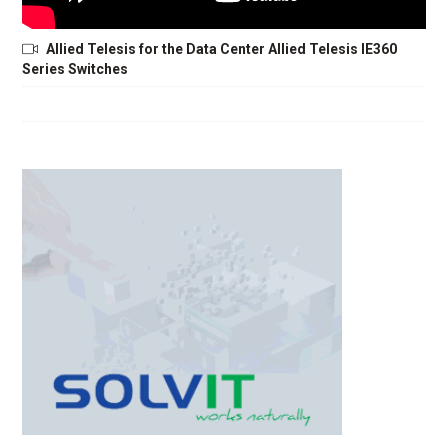
Allied Telesis for the Data Center Allied Telesis IE360
Series Switches