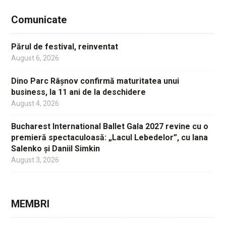
Comunicate
Părul de festival, reinventat
August 6, 2026
Dino Parc Râșnov confirmă maturitatea unui
business, la 11 ani de la deschidere
August 4, 2026
Bucharest International Ballet Gala 2027 revine cu o
premieră spectaculoasă: „Lacul Lebedelor”, cu Iana
Salenko și Daniil Simkin
August 3, 2026
MEMBRI