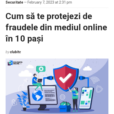
Securitate
— February 7, 2023 at 2:31 pm
Cum să te protejezi de
fraudele din mediul online
în 10 pași
by
clubitc