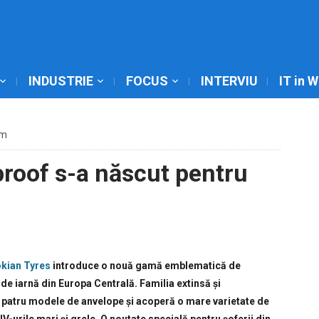
INDUSTRIE
FOCUS
INTERVIU
IT in 
pm
roof s-a născut pentru
kian Tyres
introduce o nouă gamă emblematică de
 de iarnă din Europa Centrală. Familia extinsă și
patru modele de anvelope și acoperă o mare varietate de