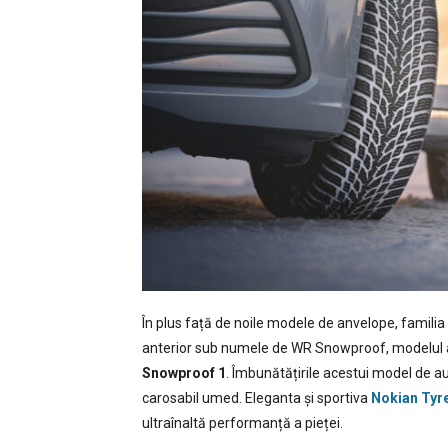
În plus față de noile modele de anvelope, famil
anterior sub numele de WR Snowproof, modelul a
Snowproof 1
. Îmbunătățirile acestui model de au
carosabil umed. Eleganta și sportiva
Nokian Tyr
ultraînaltă performanță a pieței.