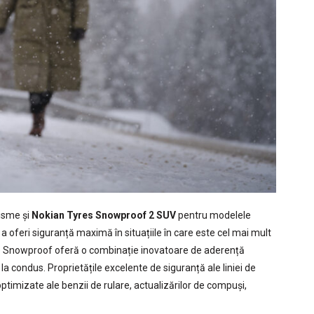
isme și
Nokian Tyres Snowproof 2 SUV
pentru modelele
 a oferi siguranță maximă în situațiile în care este cel mai mult
 Snowproof oferă o combinație inovatoare de aderență
 la condus. Proprietățile excelente de siguranță ale liniei de
ptimizate ale benzii de rulare, actualizărilor de compuși,