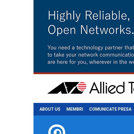
ABOUT US
MEMBRI
COMUNICATE PRESA