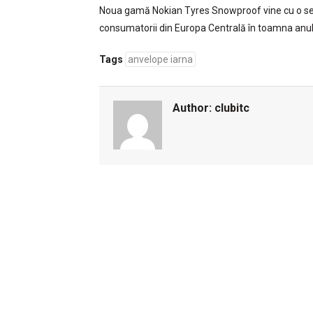
Noua gamă Nokian Tyres Snowproof vine cu o selec
consumatorii din Europa Centrală în toamna anul
Tags
anvelope iarna
Author:
clubitc