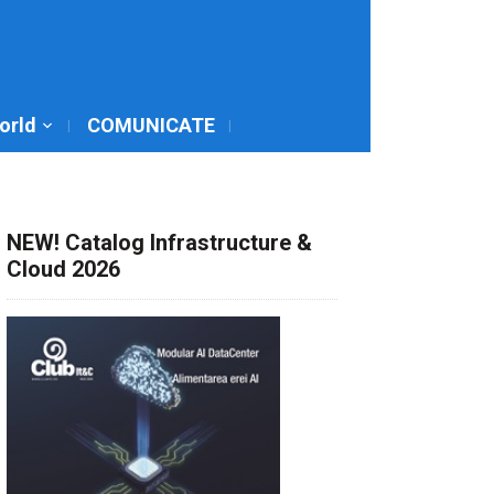
World
COMUNICATE
NEW! Catalog Infrastructure &
Cloud 2026