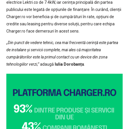
electrice Lektri.co de 7.4kW, iar cerința principală din partea
publicului este legată de opțiunile de finanțare. În curând, clienții
Charger.ro vor beneficia și de cumpărături în rate, opțiuni de
credite sau leasing pentru diverse soluții, pentru care echipa
Charger.ro face demersuri în acest sens.
„Din punct de vedere tehnic, cea mai frecventă cerință este partea
de instalare și servicii complete, mai ales că majoritatea
cumpărătorilor este la primul contact cu un device din zona
tehnologiilor verzi,”
adaugă
Iulia Dorobanțu
.