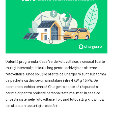
Datorită programului Casa Verde Fotovoltaice, a crescut foarte
mult și interesul publicului larg pentru achiziția de sisteme
fotovoltaice, unde soluțiile oferite de Charger.ro sunt sub formă
de pachete cu device-uri și instalare între 4 kW și 15 kW. De
asemenea, echipa tehnică Charger.ro poate să răspundă și
cerințelor pentru proiecte personalizate mai mari în ceea ce
privește sistemele fotovoltaice, folosind totodată și know-how
din sfera arhitecturii și proiectării.