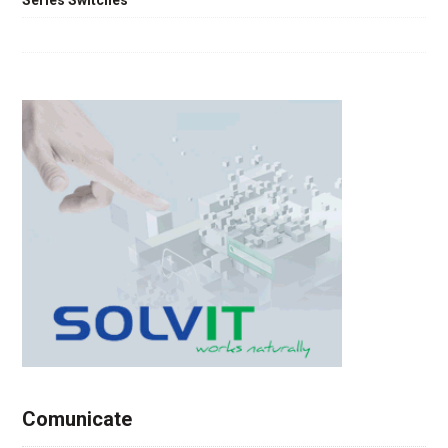
Series Switches
Comunicate