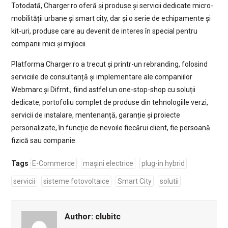
Totodată, Charger.ro oferă și produse și servicii dedicate micro-
mobilității urbane și smart city, dar și o serie de echipamente și
kit-uri, produse care au devenit de interes în special pentru
companii mici și mijlocii.
Platforma Charger.ro a trecut și printr-un rebranding, folosind
serviciile de consultanță și implementare ale companiilor
Webmarc și Difrnt., fiind astfel un one-stop-shop cu soluții
dedicate, portofoliu complet de produse din tehnologiile verzi,
servicii de instalare, mentenanță, garanție și proiecte
personalizate, în funcție de nevoile fiecărui client, fie persoană
fizică sau companie.
Tags
E-Commerce
mașini electrice
plug-in hybrid
servicii
sisteme fotovoltaice
Smart City
solutii
Author:
clubitc