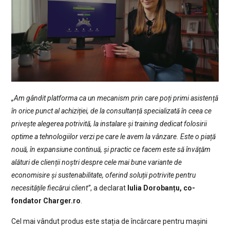
„Am gândit platforma ca un mecanism prin care poți primi asistență
în orice punct al achiziției, de la consultanță specializată în ceea ce
privește alegerea potrivită, la instalare și training dedicat folosirii
optime a tehnologiilor verzi pe care le avem la vânzare. Este o piață
nouă, în expansiune continuă, și practic ce facem este să învățăm
alături de clienții noștri despre cele mai bune variante de
economisire și sustenabilitate, oferind soluții potrivite pentru
necesitățile fiecărui client”
, a declarat
Iulia Dorobanțu, co-
fondator Charger.ro
.
Cel mai vândut produs este stația de încărcare pentru mașini