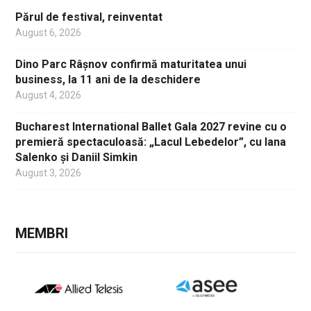
Părul de festival, reinventat
August 6, 2026
Dino Parc Râșnov confirmă maturitatea unui
business, la 11 ani de la deschidere
August 4, 2026
Bucharest International Ballet Gala 2027 revine cu o
premieră spectaculoasă: „Lacul Lebedelor”, cu Iana
Salenko și Daniil Simkin
August 3, 2026
MEMBRI