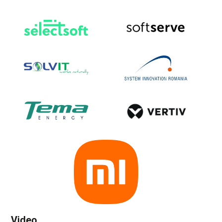
Video