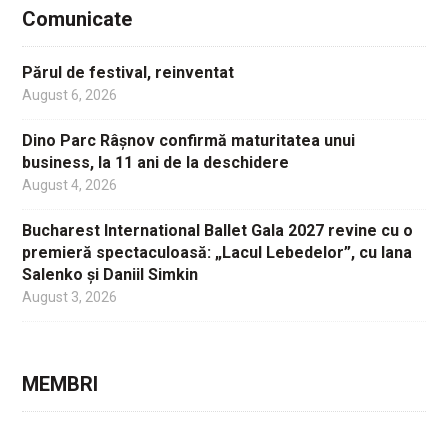
Comunicate
Părul de festival, reinventat
August 6, 2026
Dino Parc Râșnov confirmă maturitatea unui
business, la 11 ani de la deschidere
August 4, 2026
Bucharest International Ballet Gala 2027 revine cu o
premieră spectaculoasă: „Lacul Lebedelor”, cu Iana
Salenko și Daniil Simkin
August 3, 2026
MEMBRI