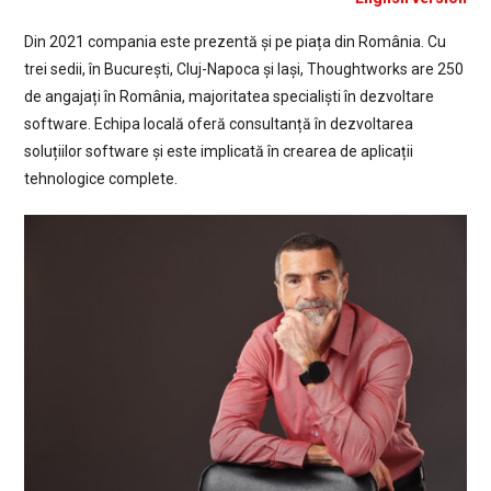
Din 2021 compania este prezentă și pe piața din România. Cu
trei sedii, în București, Cluj-Napoca și Iași, Thoughtworks are 250
de angajați în România, majoritatea specialiști în dezvoltare
software. Echipa locală oferă consultanță în dezvoltarea
soluțiilor software și este implicată în crearea de aplicații
tehnologice complete.