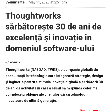
Evenimente
— May 11, 2023 at 2:51 pm
Thoughtworks
sărbătorește 30 de ani de
excelență și inovație în
domeniul software-ului
by
clubitc
Thoughtworks (NASDAQ: TWKS), o companie globală de
consultanţă în tehnologie care integrează strategie, design
şi inginerie pentru a stimula inovaţia digitală a sărbătorit 30
de ani de activitate în care a reușit să răspundă celor mai
complexe probleme ale clienților săi cu tehnologii
inovatoare de ultimă generație.
English version