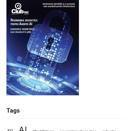
Tags
AI