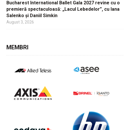
Bucharest International Ballet Gala 2027 revine cu o
premieră spectaculoasă: „Lacul Lebedelor”, cu Iana
Salenko și Daniil Simkin
August 3, 2026
MEMBRI