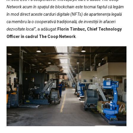
Network acum în spațiul de blockchain este tocmai faptul că legăm
în mod direct aceste carduri digitale (NFTs) de apartenența legală
ca membru la o cooperativă tradițională, de investiții în afaceri
dezvoltate local”
, a adăugat
Florin Timbuc, Chief Technology
Officer în cadrul The Coop Network
.