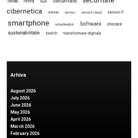
securitate
Securitate
retail
retea
SaaS
cibernetica
server
servicii IT
servicii
servicii cloud
smartphone
Software
stocare
smartwatch
sustenabilitate
switch
transformare digitala
Arhiva
August 2026
July 2026
June 2026
May 2026
April 2026
March 2026
February 2026