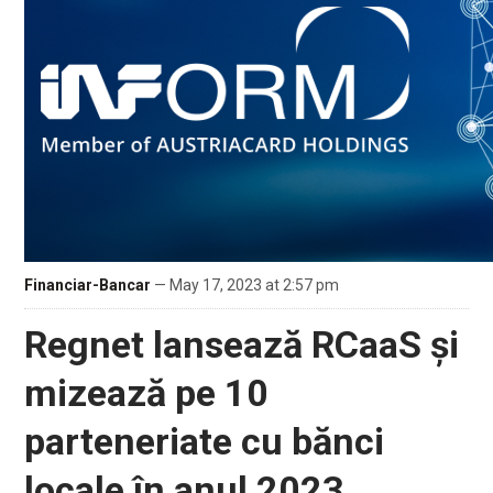
Financiar-Bancar
— May 17, 2023 at 2:57 pm
Regnet lansează RCaaS și
mizează pe 10
parteneriate cu bănci
locale în anul 2023