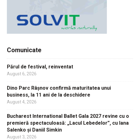
Comunicate
Părul de festival, reinventat
August 6, 2026
Dino Parc Râșnov confirmă maturitatea unui
business, la 11 ani de la deschidere
August 4, 2026
Bucharest International Ballet Gala 2027 revine cu o
premieră spectaculoasă: „Lacul Lebedelor”, cu Iana
Salenko și Daniil Simkin
August 3, 2026