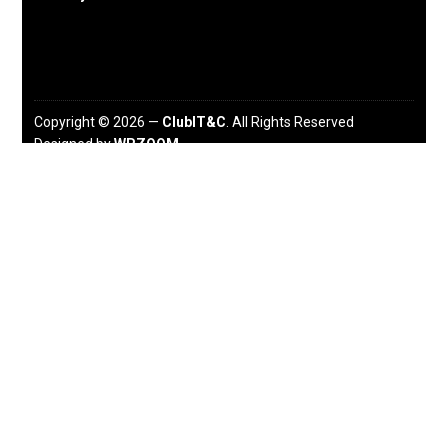
Copyright © 2026 —
ClubIT&C
. All Rights Reserved
Designed by
WPZOOM