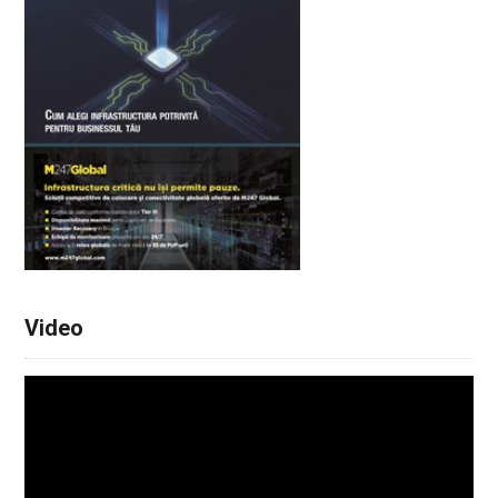
Video