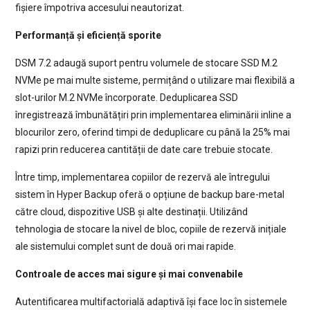
fișiere împotriva accesului neautorizat.
Performanță și eficiență sporite
DSM 7.2 adaugă suport pentru volumele de stocare SSD M.2
NVMe pe mai multe sisteme, permițând o utilizare mai flexibilă a
slot-urilor M.2 NVMe încorporate. Deduplicarea SSD
înregistrează îmbunătățiri prin implementarea eliminării inline a
blocurilor zero, oferind timpi de deduplicare cu până la 25% mai
rapizi prin reducerea cantității de date care trebuie stocate.
Între timp, implementarea copiilor de rezervă ale întregului
sistem în Hyper Backup oferă o opțiune de backup bare-metal
către cloud, dispozitive USB și alte destinații. Utilizând
tehnologia de stocare la nivel de bloc, copiile de rezervă inițiale
ale sistemului complet sunt de două ori mai rapide.
Controale de acces mai sigure și mai convenabile
Autentificarea multifactorială adaptivă își face loc în sistemele