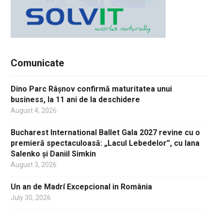
Comunicate
Dino Parc Râșnov confirmă maturitatea unui
business, la 11 ani de la deschidere
August 4, 2026
Bucharest International Ballet Gala 2027 revine cu o
premieră spectaculoasă: „Lacul Lebedelor”, cu Iana
Salenko și Daniil Simkin
August 3, 2026
Un an de Madrí Excepcional in România
July 30, 2026