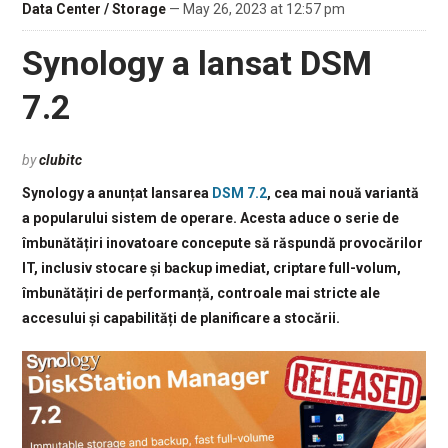
Data Center / Storage
— May 26, 2023 at 12:57 pm
Synology a lansat DSM
7.2
by
clubitc
Synology a anunțat lansarea
DSM 7.2
, cea mai nouă variantă
a popularului sistem de operare. Acesta aduce o serie de
îmbunătățiri inovatoare concepute să răspundă provocărilor
IT, inclusiv stocare și backup imediat, criptare full-volum,
îmbunătățiri de performanță, controale mai stricte ale
accesului și capabilități de planificare a stocării.