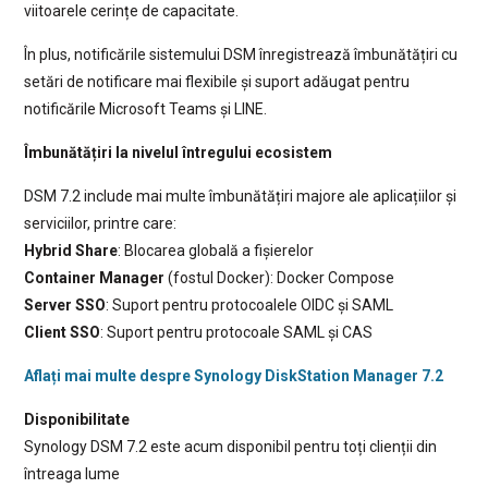
viitoarele cerințe de capacitate.
În plus, notificările sistemului DSM înregistrează îmbunătățiri cu
setări de notificare mai flexibile și suport adăugat pentru
notificările Microsoft Teams și LINE.
Îmbunătățiri la nivelul întregului ecosistem
DSM 7.2 include mai multe îmbunătățiri majore ale aplicațiilor și
serviciilor, printre care:
Hybrid Share
: Blocarea globală a fișierelor
Container Manager
(fostul Docker): Docker Compose
Server SSO
: Suport pentru protocoalele OIDC și SAML
Client SSO
: Suport pentru protocoale SAML și CAS
Aflați mai multe despre Synology DiskStation Manager 7.2
Disponibilitate
Synology DSM 7.2 este acum disponibil pentru toți clienții din
întreaga lume