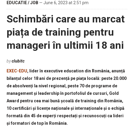
EDUCATIE / JOB
— June 6, 2023 at 2:51 pm
Schimbări care au marcat
piața de training pentru
manageri în ultimii 18 ani
by
clubitc
EXEC-EDU
, lider în executive education din România, anunță
bilanțul celor 18 ani de prezență pe piața locală: peste 20.000
de absolvenți la nivel regional, peste 70 de programe de
management și leadership în portofoliul de cursuri, Gold
Award pentru cea mai bună școală de training din România,
10 certificări și licențe naționale și internaționale și o echipă
formată din 45 de experți respectați și recunoscuți ca lideri
și formatori de top în România.