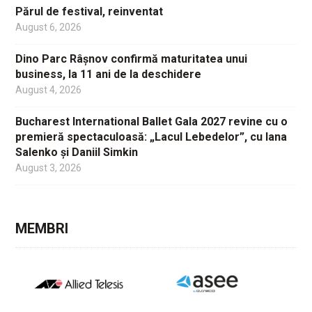
Părul de festival, reinventat
August 6, 2026
Dino Parc Râșnov confirmă maturitatea unui
business, la 11 ani de la deschidere
August 4, 2026
Bucharest International Ballet Gala 2027 revine cu o
premieră spectaculoasă: „Lacul Lebedelor”, cu Iana
Salenko și Daniil Simkin
August 3, 2026
MEMBRI