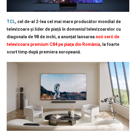
TCL
, cel de-al 2-lea cel mai mare producător mondial de
televizoare și lider de piață în domeniul televizoarelor cu
diagonala de 98 de inchi, a anunțat lansarea
noii serii de
televizoare premium C84 pe piața din România
, la foarte
scurt timp după premiera europeană.