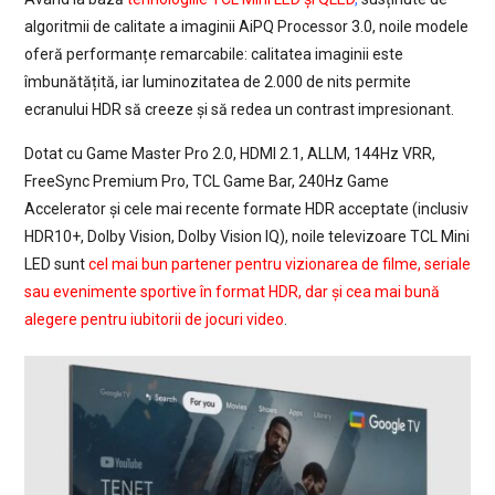
algoritmii de calitate a imaginii AiPQ Processor 3.0, noile modele
oferă performanțe remarcabile: calitatea imaginii este
îmbunătățită, iar luminozitatea de 2.000 de nits permite
ecranului HDR să creeze și să redea un contrast impresionant.
Dotat cu Game Master Pro 2.0, HDMI 2.1, ALLM, 144Hz VRR,
FreeSync Premium Pro, TCL Game Bar, 240Hz Game
Accelerator și cele mai recente formate HDR acceptate (inclusiv
HDR10+, Dolby Vision, Dolby Vision IQ), noile televizoare TCL Mini
LED sunt
cel mai bun partener pentru vizionarea de filme, seriale
sau evenimente sportive în format HDR, dar și cea mai bună
alegere pentru iubitorii de jocuri video
.