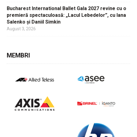
Bucharest International Ballet Gala 2027 revine cu o
premieră spectaculoasă: „Lacul Lebedelor”, cu Iana
Salenko și Daniil Simkin
August 3, 2026
MEMBRI