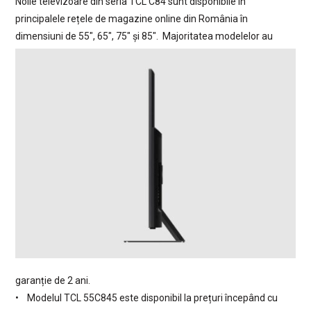
Noile televizoare din seria TCL C84 sunt disponibile în
principalele rețele de magazine online din România în
dimensiuni de 55″, 65″, 75″ și 85″.
Majoritatea modelelor au
garanție de 2 ani.
• Modelul TCL 55C845 este disponibil la prețuri începând cu