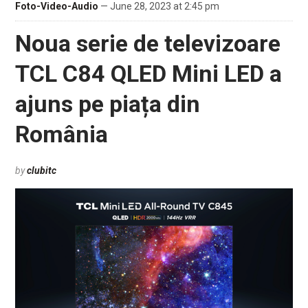
Foto-Video-Audio
— June 28, 2023 at 2:45 pm
Noua serie de televizoare
TCL C84 QLED Mini LED a
ajuns pe piața din
România
by
clubitc