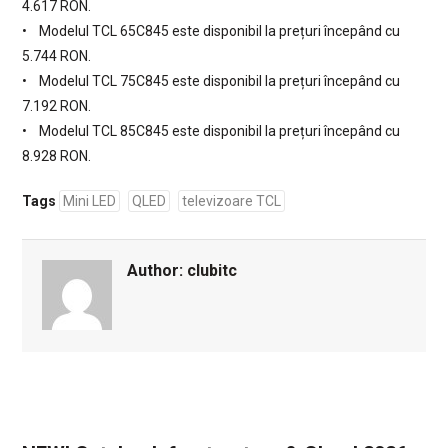
4.617 RON.
• Modelul TCL 65C845 este disponibil la prețuri începând cu
5.744 RON.
• Modelul TCL 75C845 este disponibil la prețuri începând cu
7.192 RON.
• Modelul TCL 85C845 este disponibil la prețuri începând cu
8.928 RON.
Tags
Mini LED
QLED
televizoare TCL
Author:
clubitc