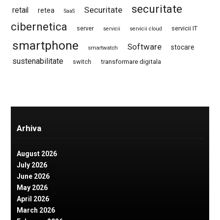
securitate
Securitate
retail
retea
SaaS
cibernetica
server
servicii IT
servicii
servicii cloud
smartphone
Software
stocare
smartwatch
sustenabilitate
switch
transformare digitala
Arhiva
August 2026
July 2026
June 2026
May 2026
April 2026
March 2026