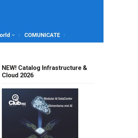
World
COMUNICATE
NEW! Catalog Infrastructure &
Cloud 2026