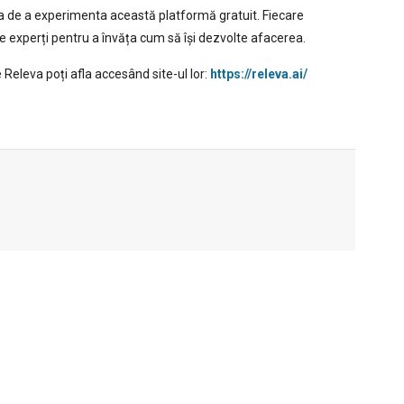
ea de a experimenta această platformă gratuit. Fiecare
e experți pentru a învăța cum să își dezvolte afacerea.
 Releva poți afla accesând site-ul lor:
https://releva.ai/