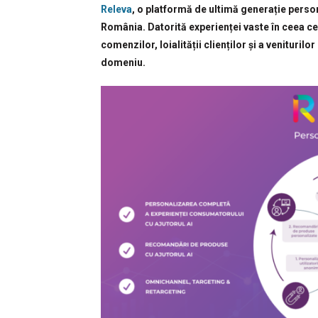
Releva
, o platformă de ultimă generație perso
România. Datorită experienței vaste în ceea ce 
comenzilor, loialității clienților și a venituri
domeniu.