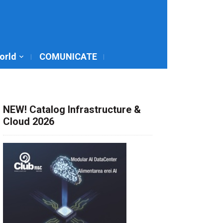
World
COMUNICATE
NEW! Catalog Infrastructure &
Cloud 2026