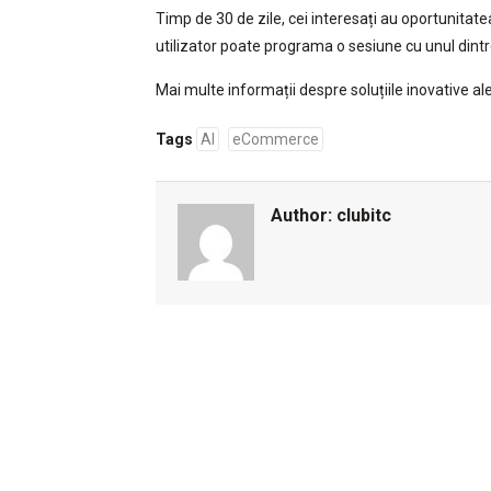
Timp de 30 de zile, cei interesați au oportunitat
utilizator poate programa o sesiune cu unul dintr
Mai multe informații despre soluțiile inovative ale
Tags
AI
eCommerce
Author:
clubitc