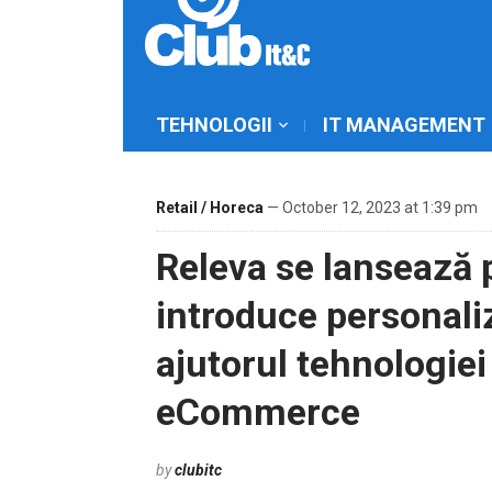
TEHNOLOGII
IT MANAGEMENT
Retail / Horeca
— October 12, 2023 at 1:39 pm
Releva se lansează 
introduce personali
ajutorul tehnologiei
eCommerce
by
clubitc