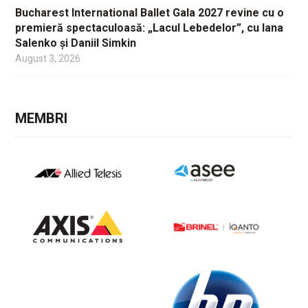
Bucharest International Ballet Gala 2027 revine cu o
premieră spectaculoasă: „Lacul Lebedelor”, cu Iana
Salenko și Daniil Simkin
August 3, 2026
MEMBRI