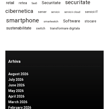
securitate
Securitate
retail
retea
SaaS
cibernetica
server
servicii IT
servicii
servicii cloud
smartphone
Software
stocare
smartwatch
sustenabilitate
switch
transformare digitala
Arhiva
August 2026
July 2026
June 2026
May 2026
April 2026
March 2026
February 2026