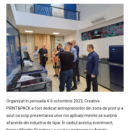
Organizat în perioada 4-6 octombrie 2023, Creative
PRINT&PACK a fost dedicat antreprenorilor din zona de print și a
avut ca scop prezentarea unor noi aplicații menite să susțină
afacerile din industria de tipar. În cadrul acestui eveniment,