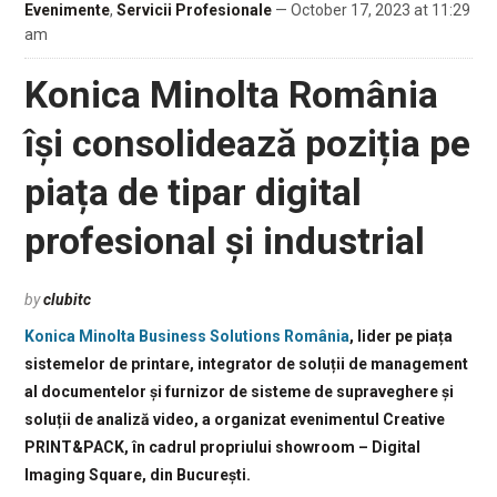
Evenimente
,
Servicii Profesionale
— October 17, 2023 at 11:29
am
Konica Minolta România
își consolidează poziția pe
piața de tipar digital
profesional și industrial
by
clubitc
Konica Minolta Business Solutions România
, lider pe piața
sistemelor de printare, integrator de soluții de management
al documentelor și furnizor de sisteme de supraveghere și
soluții de analiză video, a organizat evenimentul Creative
PRINT&PACK, în cadrul propriului showroom – Digital
Imaging Square, din București.