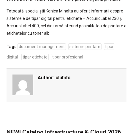
Totodată, specialiștii Konica Minolta au oferit informații despre
sistemele de tipar digital pentru etichete – AccurioLabel 230 și
AccurioLabel 400, cel din urmă oferind posibilitatea de printare a
etichetelor cu toner alb.
Tags
document management
sisteme printare
tipar
digital
tipar etichete
tipar profesional
Author:
clubitc
NEW! Catalog Infrastructure & Cloud 2026