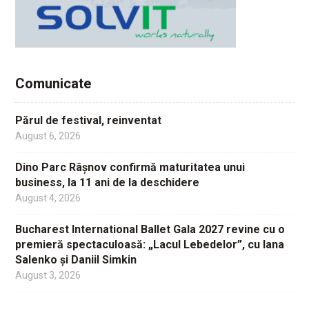
Comunicate
Părul de festival, reinventat
August 6, 2026
Dino Parc Râșnov confirmă maturitatea unui
business, la 11 ani de la deschidere
August 4, 2026
Bucharest International Ballet Gala 2027 revine cu o
premieră spectaculoasă: „Lacul Lebedelor”, cu Iana
Salenko și Daniil Simkin
August 3, 2026