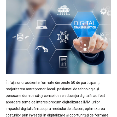
În fața unui audiențe formate din peste 50 de participanți,
majoritatea antreprenori locali, pasionați de tehnologie și
persoane dornice să-și consolideze educația digitală, au fost
abordare teme de interes precum digitalizarea IMM-urilor,
impactul digitalizării asupra mediului de afaceri, optimizarea
costurilor prin investiții în digitalizare și oportunități de formare