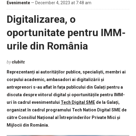
Evenimente
— December 4, 2023 at 7:48 am
Digitalizarea, o
oportunitate pentru IMM-
urile din România
by
clubitc
Reprezentanți ai autorităților publice, specialiști, membri ai
corpului academic, ambasadori ai digitalizării și
antreprenori s-au aflat în fața publicului din Galați pentru a
discuta despre viitorul digital și oportunitățile pentru IMM-
uri în cadrul evenimentului
Tech Digital SME
de la Galați,
organizat în cadrul programului Tech Nation Digital SME de
către Consiliul Național al Întreprinderilor Private Mici și
Mijlocii din România.