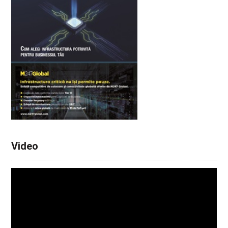
Video