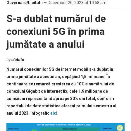
Guvernare/Licitatii
— December 20, 2023 at 10:58 am
S-a dublat numărul de
conexiuni 5G în prima
jumătate a anului
by
clubitc
Numărul conexiunilor 5G de internet mobil s-a dublat în
prima jumătate a acestui an, depășind 1,5 milioane. În
continuare se remarcă creșterea cu 10% a numărului de
conexiuni Gigabit de internet fix, cele 1,9 milioane de
conexiuni reprezentând aproape 30% din total, conform
raportului de date statistice aferent primului semestru al
anului 2023. Infografic
aici
.