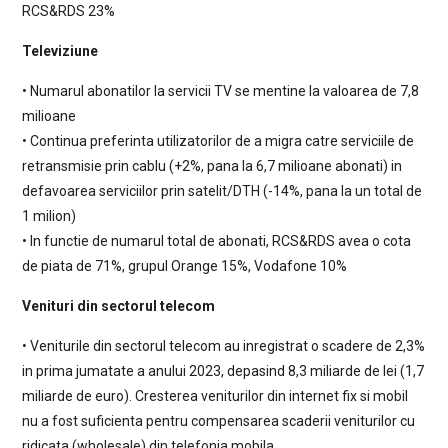
RCS&RDS 23%
Televiziune
• Numarul abonatilor la servicii TV se mentine la valoarea de 7,8
milioane
• Continua preferinta utilizatorilor de a migra catre serviciile de
retransmisie prin cablu (+2%, pana la 6,7 milioane abonati) in
defavoarea serviciilor prin satelit/DTH (-14%, pana la un total de
1 milion)
• In functie de numarul total de abonati, RCS&RDS avea o cota
de piata de 71%, grupul Orange 15%, Vodafone 10%
Venituri din sectorul telecom
• Veniturile din sectorul telecom au inregistrat o scadere de 2,3%
in prima jumatate a anului 2023, depasind 8,3 miliarde de lei (1,7
miliarde de euro). Cresterea veniturilor din internet fix si mobil
nu a fost suficienta pentru compensarea scaderii veniturilor cu
ridicata (wholesale) din telefonia mobila