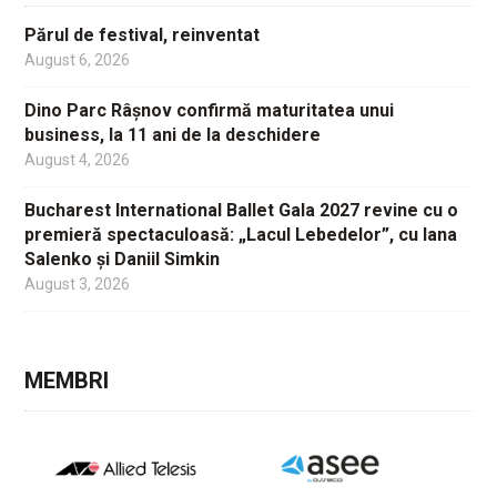
Părul de festival, reinventat
August 6, 2026
Dino Parc Râșnov confirmă maturitatea unui
business, la 11 ani de la deschidere
August 4, 2026
Bucharest International Ballet Gala 2027 revine cu o
premieră spectaculoasă: „Lacul Lebedelor”, cu Iana
Salenko și Daniil Simkin
August 3, 2026
MEMBRI