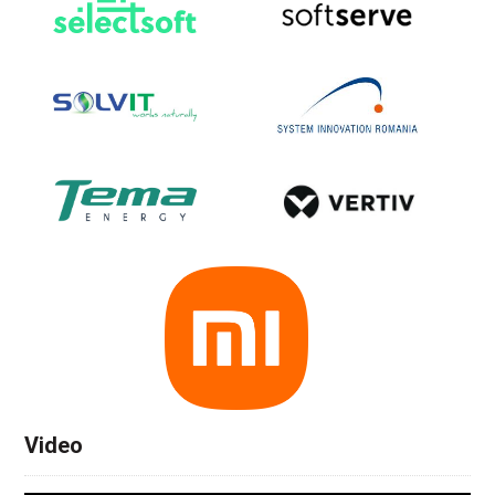
Video