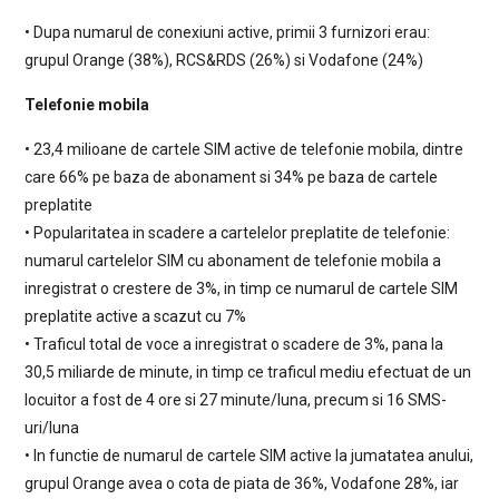
• Dupa numarul de conexiuni active, primii 3 furnizori erau:
grupul Orange (38%), RCS&RDS (26%) si Vodafone (24%)
Telefonie mobila
• 23,4 milioane de cartele SIM active de telefonie mobila, dintre
care 66% pe baza de abonament si 34% pe baza de cartele
preplatite
• Popularitatea in scadere a cartelelor preplatite de telefonie:
numarul cartelelor SIM cu abonament de telefonie mobila a
inregistrat o crestere de 3%, in timp ce numarul de cartele SIM
preplatite active a scazut cu 7%
• Traficul total de voce a inregistrat o scadere de 3%, pana la
30,5 miliarde de minute, in timp ce traficul mediu efectuat de un
locuitor a fost de 4 ore si 27 minute/luna, precum si 16 SMS-
uri/luna
• In functie de numarul de cartele SIM active la jumatatea anului,
grupul Orange avea o cota de piata de 36%, Vodafone 28%, iar