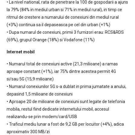
• La nivel national, rata de penetrare la 100 de gospodarii a ajuns
la 79% (84% in mediul urban si 71% in mediul rural), in timp ce
ritmul de crestere a numarului de conexiuni din mediul rural
(+3%) continua sa il depaseasca pe cel din urban (+1%)
• Dupa numarul de conexiuni, primii 3 furnizori erau: RCS&RDS
(69%), grupul Orange (18%) si Vodafone (11%)
Internet mobil
• Numarul total de conexiuni active (21,3 milioane) a ramas
aproape constant (+1%), iar 75% dintre acestea permit 4G
si/sau 5G (15,9 milioane)
• Numarul conexiunilor 5G s-a dublat in prima jumatate a anului,
depasind 1,5 milioane de conexiuni
• Aproape 20 de milioane de conexiuni sunt legate de telefonia
mobila, restul fiind dedicate internetului mobil, accesul
realizandu-se prin modem/card/USB
• Traficul mediu lunar a fost de 9,2 GB per locuitor (+4%), adica
aproximativ 300 MB/zi