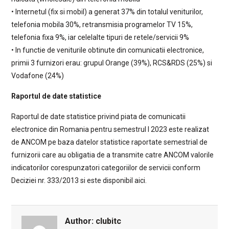
• Internetul (fix si mobil) a generat 37% din totalul veniturilor,
telefonia mobila 30%, retransmisia programelor TV 15%,
telefonia fixa 9%, iar celelalte tipuri de retele/servicii 9%
• In functie de veniturile obtinute din comunicatii electronice,
primii 3 furnizori erau: grupul Orange (39%), RCS&RDS (25%) si
Vodafone (24%)
Raportul de date statistice
Raportul de date statistice privind piata de comunicatii
electronice din Romania pentru semestrul I 2023 este realizat
de ANCOM pe baza datelor statistice raportate semestrial de
furnizorii care au obligatia de a transmite catre ANCOM valorile
indicatorilor corespunzatori categoriilor de servicii conform
Deciziei nr. 333/2013 si este disponibil aici.
Author:
clubitc