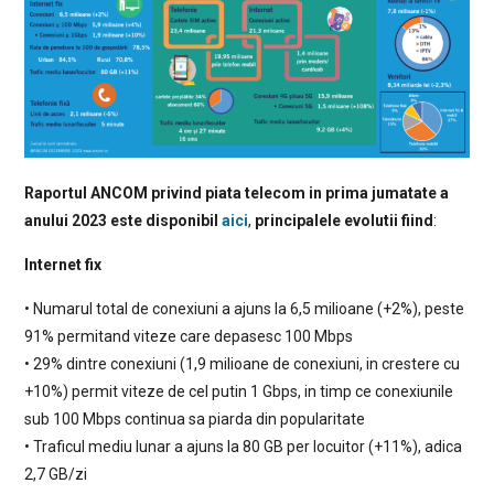
Raportul ANCOM privind piata telecom in prima jumatate a
anului 2023 este disponibil
aici
,
principalele evolutii fiind
:
Internet fix
• Numarul total de conexiuni a ajuns la 6,5 milioane (+2%), peste
91% permitand viteze care depasesc 100 Mbps
• 29% dintre conexiuni (1,9 milioane de conexiuni, in crestere cu
+10%) permit viteze de cel putin 1 Gbps, in timp ce conexiunile
sub 100 Mbps continua sa piarda din popularitate
• Traficul mediu lunar a ajuns la 80 GB per locuitor (+11%), adica
2,7 GB/zi