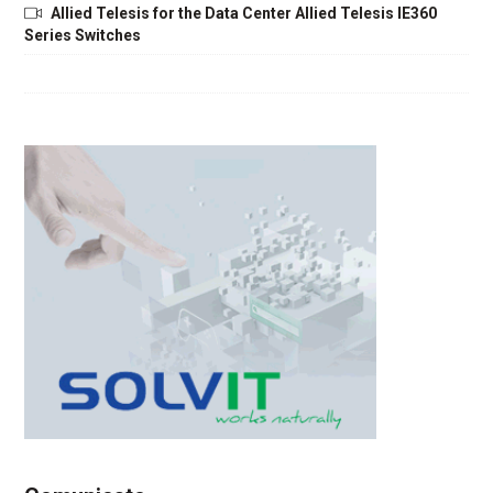
Allied Telesis for the Data Center Allied Telesis IE360
Series Switches