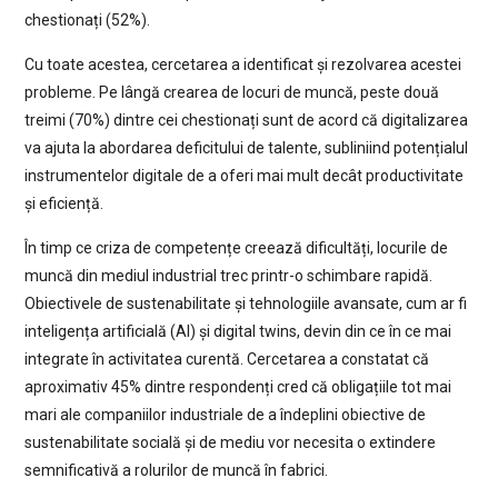
chestionați (52%).
Cu toate acestea, cercetarea a identificat și rezolvarea acestei
probleme. Pe lângă crearea de locuri de muncă, peste două
treimi (70%) dintre cei chestionați sunt de acord că digitalizarea
va ajuta la abordarea deficitului de talente, subliniind potențialul
instrumentelor digitale de a oferi mai mult decât productivitate
și eficiență.
În timp ce criza de competențe creează dificultăți, locurile de
muncă din mediul industrial trec printr-o schimbare rapidă.
Obiectivele de sustenabilitate și tehnologiile avansate, cum ar fi
inteligența artificială (AI) și digital twins, devin din ce în ce mai
integrate în activitatea curentă. Cercetarea a constatat că
aproximativ 45% dintre respondenți cred că obligațiile tot mai
mari ale companiilor industriale de a îndeplini obiective de
sustenabilitate socială și de mediu vor necesita o extindere
semnificativă a rolurilor de muncă în fabrici.