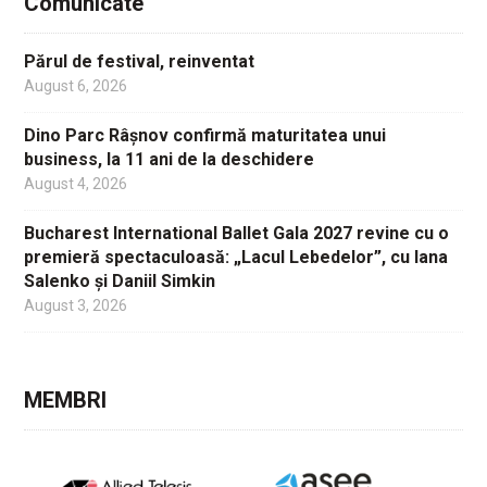
Comunicate
Părul de festival, reinventat
August 6, 2026
Dino Parc Râșnov confirmă maturitatea unui
business, la 11 ani de la deschidere
August 4, 2026
Bucharest International Ballet Gala 2027 revine cu o
premieră spectaculoasă: „Lacul Lebedelor”, cu Iana
Salenko și Daniil Simkin
August 3, 2026
MEMBRI