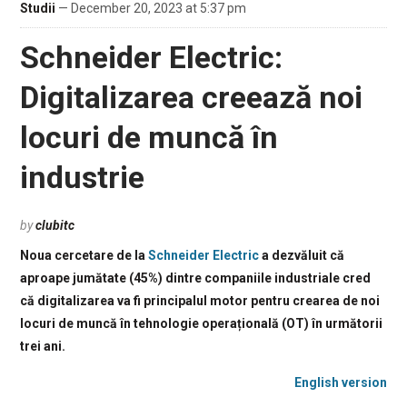
Studii
— December 20, 2023 at 5:37 pm
Schneider Electric:
Digitalizarea creează noi
locuri de muncă în
industrie
by
clubitc
Noua cercetare de la
Schneider Electric
a dezvăluit că
aproape jumătate (45%) dintre companiile industriale cred
că digitalizarea va fi principalul motor pentru crearea de noi
locuri de muncă în tehnologie operațională (OT) în următorii
trei ani.
English version