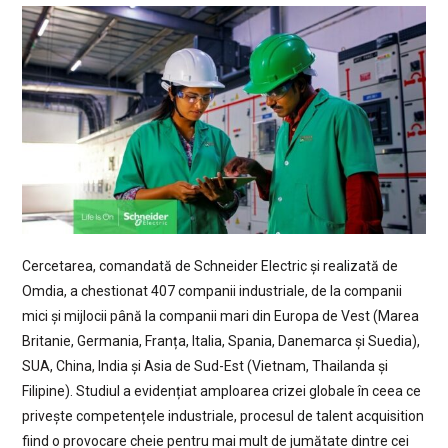
Cercetarea, comandată de Schneider Electric și realizată de
Omdia, a chestionat 407 companii industriale, de la companii
mici și mijlocii până la companii mari din Europa de Vest (Marea
Britanie, Germania, Franța, Italia, Spania, Danemarca și Suedia),
SUA, China, India și Asia de Sud-Est (Vietnam, Thailanda și
Filipine). Studiul a evidențiat amploarea crizei globale în ceea ce
privește competențele industriale, procesul de talent acquisition
fiind o provocare cheie pentru mai mult de jumătate dintre cei