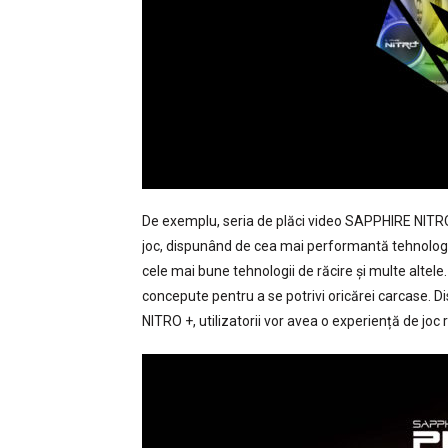
De exemplu, seria de plăci video SAPPHIRE NITRO
joc, dispunând de cea mai performantă tehnologie
cele mai bune tehnologii de răcire și multe altele.
concepute pentru a se potrivi oricărei carcase. 
NITRO +, utilizatorii vor avea o experiență de joc 