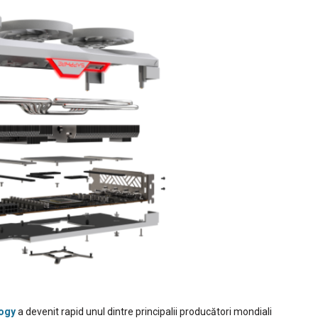
ogy
a devenit rapid unul dintre principalii producători mondiali