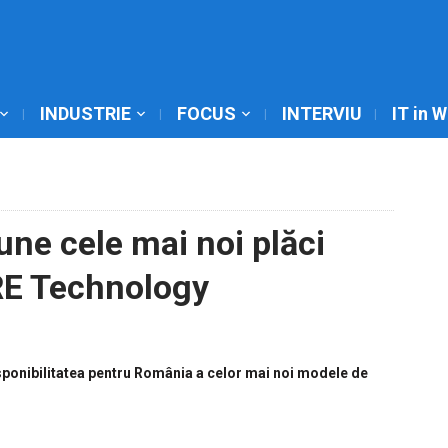
INDUSTRIE
FOCUS
INTERVIU
IT in 
ne cele mai noi plăci
RE Technology
sponibilitatea pentru România a celor mai noi modele de