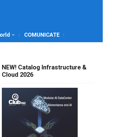
World
COMUNICATE
NEW! Catalog Infrastructure &
Cloud 2026