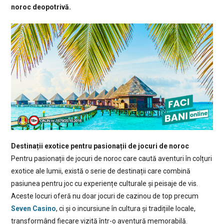
noroc deopotrivă.
Destinații exotice pentru pasionații de jocuri de noroc
Pentru pasionații de jocuri de noroc care caută aventuri în colțuri
exotice ale lumii, există o serie de destinații care combină
pasiunea pentru joc cu experiențe culturale și peisaje de vis.
Aceste locuri oferă nu doar jocuri de cazinou de top precum
Seven Casino
, ci și o incursiune în cultura și tradițiile locale,
transformând fiecare vizită într-o aventură memorabilă.