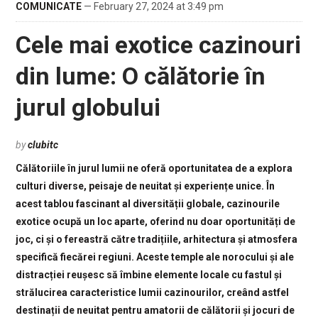
COMUNICATE
— February 27, 2024 at 3:49 pm
Cele mai exotice cazinouri
din lume: O călătorie în
jurul globului
by
clubitc
Călătoriile în jurul lumii ne oferă oportunitatea de a explora
culturi diverse, peisaje de neuitat și experiențe unice. În
acest tablou fascinant al diversității globale, cazinourile
exotice ocupă un loc aparte, oferind nu doar oportunități de
joc, ci și o fereastră către tradițiile, arhitectura și atmosfera
specifică fiecărei regiuni. Aceste temple ale norocului și ale
distracției reușesc să îmbine elemente locale cu fastul și
strălucirea caracteristice lumii cazinourilor, creând astfel
destinații de neuitat pentru amatorii de călătorii și jocuri de