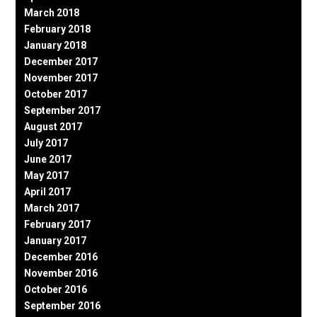
March 2018
February 2018
January 2018
December 2017
November 2017
October 2017
September 2017
August 2017
July 2017
June 2017
May 2017
April 2017
March 2017
February 2017
January 2017
December 2016
November 2016
October 2016
September 2016