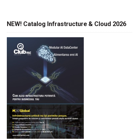
NEW! Catalog Infrastructure & Cloud 2026