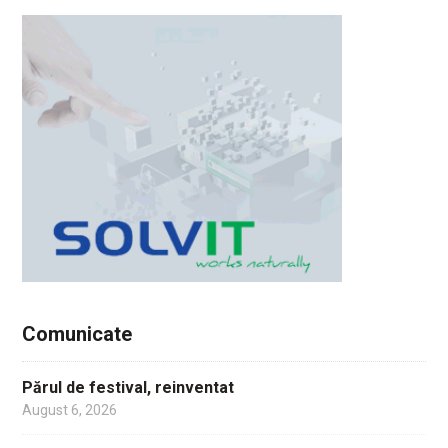
Comunicate
Părul de festival, reinventat
August 6, 2026