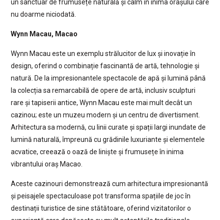
un sanctuar de frumusețe naturală și calm în inima orașului care
nu doarme niciodată.
Wynn Macau, Macao
Wynn Macau este un exemplu strălucitor de lux și inovație în
design, oferind o combinație fascinantă de artă, tehnologie și
natură. De la impresionantele spectacole de apă și lumină până
la colecția sa remarcabilă de opere de artă, inclusiv sculpturi
rare și tapiserii antice, Wynn Macau este mai mult decât un
cazinou; este un muzeu modern și un centru de divertisment.
Arhitectura sa modernă, cu linii curate și spații largi inundate de
lumină naturală, împreună cu grădinile luxuriante și elementele
acvatice, creează o oază de liniște și frumusețe în inima
vibrantului oraș Macao.
Aceste cazinouri demonstrează cum arhitectura impresionantă
și peisajele spectaculoase pot transforma spațiile de joc în
destinații turistice de sine stătătoare, oferind vizitatorilor o