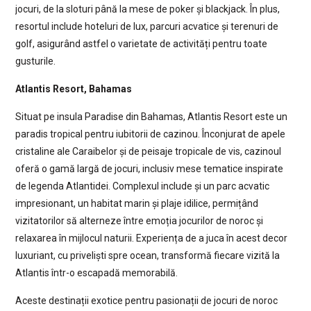
jocuri, de la sloturi până la mese de poker și blackjack. În plus,
resortul include hoteluri de lux, parcuri acvatice și terenuri de
golf, asigurând astfel o varietate de activități pentru toate
gusturile.
Atlantis Resort, Bahamas
Situat pe insula Paradise din Bahamas, Atlantis Resort este un
paradis tropical pentru iubitorii de cazinou. Înconjurat de apele
cristaline ale Caraibelor și de peisaje tropicale de vis, cazinoul
oferă o gamă largă de jocuri, inclusiv mese tematice inspirate
de legenda Atlantidei. Complexul include și un parc acvatic
impresionant, un habitat marin și plaje idilice, permițând
vizitatorilor să alterneze între emoția jocurilor de noroc și
relaxarea în mijlocul naturii. Experiența de a juca în acest decor
luxuriant, cu priveliști spre ocean, transformă fiecare vizită la
Atlantis într-o escapadă memorabilă.
Aceste destinații exotice pentru pasionații de jocuri de noroc