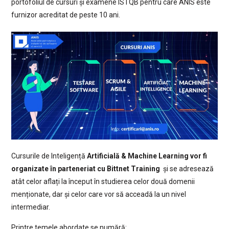
portofoliul de cursuri și examene ISTQB pentru care ANIS este
furnizor acreditat de peste 10 ani.
Cursurile de Inteligență
Artificială & Machine Learning vor fi
organizate în parteneriat cu Bittnet Training
și se adresează
atât celor aflați la început în studierea celor două domenii
menționate, dar și celor care vor să acceadă la un nivel
intermediar.
Printre temele abordate se numără: