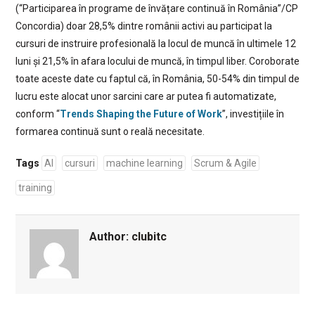
(“Participarea în programe de învățare continuă în România”/CP
Concordia) doar 28,5% dintre românii activi au participat la
cursuri de instruire profesională la locul de muncă în ultimele 12
luni și 21,5% în afara locului de muncă, în timpul liber. Coroborate
toate aceste date cu faptul că, în România, 50-54% din timpul de
lucru este alocat unor sarcini care ar putea fi automatizate,
conform “
Trends Shaping the Future of Work
”, investițiile în
formarea continuă sunt o reală necesitate.
Tags
AI
cursuri
machine learning
Scrum & Agile
training
Author:
clubitc