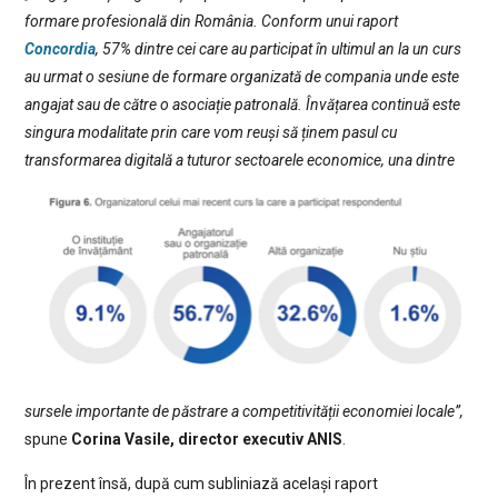
formare profesională din România. Conform unui raport
Concordia
, 57% dintre cei care au participat în ultimul an la un curs
au urmat o sesiune de formare organizată de compania unde este
angajat sau de către o asociație patronală. Învățarea continuă este
singura modalitate prin care vom reuși să ținem pasul cu
transformarea digitală a
tuturor sectoarele economice, una dintre
sursele importante de păstrare a competitivității economiei locale”,
spune
Corina Vasile, director executiv ANIS
.
În prezent însă, după cum subliniază același raport