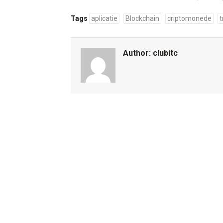
Tags
aplicatie
Blockchain
criptomonede
t
Author:
clubitc