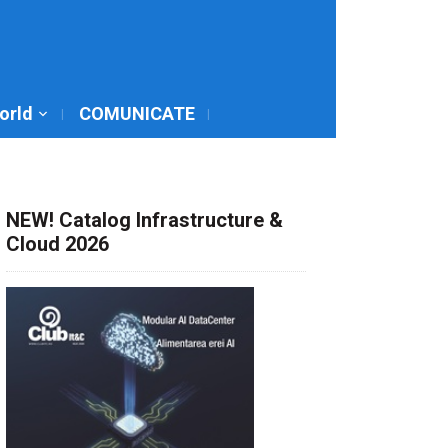
World
COMUNICATE
NEW! Catalog Infrastructure &
Cloud 2026