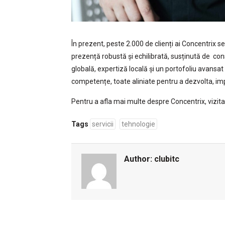
În prezent, peste 2.000 de clienți ai Concentrix s
prezență robustă și echilibrată, susținută de co
globală, expertiză locală și un portofoliu avansat
competențe, toate aliniate pentru a dezvolta, imp
Pentru a afla mai multe despre Concentrix, vizita
Tags
servicii
tehnologie
Author:
clubitc