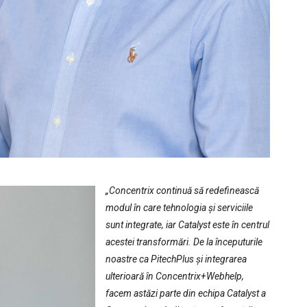
„Concentrix continuă să redefinească
modul în care tehnologia și serviciile
sunt integrate, iar Catalyst este în centrul
acestei transformări. De la începuturile
noastre ca PitechPlus și integrarea
ulterioară în Concentrix+Webhelp,
facem astăzi parte din echipa Catalyst a