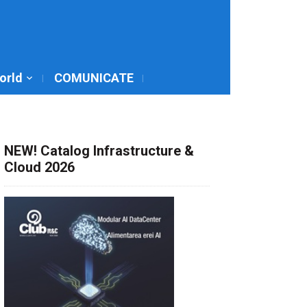
World
COMUNICATE
NEW! Catalog Infrastructure &
Cloud 2026