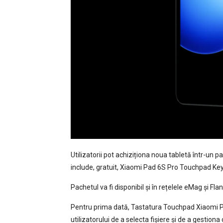
Utilizatorii pot achiziționa noua tabletă într-un 
include, gratuit, Xiaomi Pad 6S Pro Touchpad Ke
Pachetul va fi disponibil și în rețelele eMag și Flan
Pentru prima dată, Tastatura Touchpad Xiaomi 
utilizatorului de a selecta fișiere și de a gestion