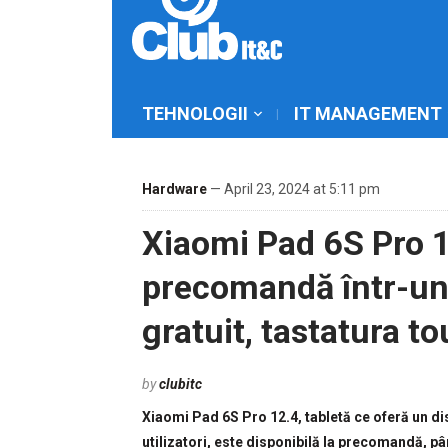
TEHNOLOGII
IT MANAGEMENT
Hardware
— April 23, 2024 at 5:11 pm
Xiaomi Pad 6S Pro 12
precomandă într-un 
gratuit, tastatura 
by
clubitc
Xiaomi Pad 6S Pro 12.4, tabletă ce oferă un di
utilizatori, este disponibilă la precomandă, pân