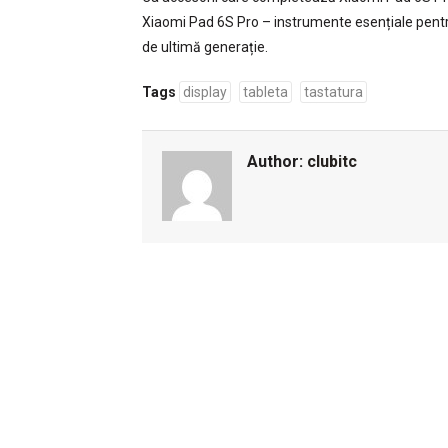
Xiaomi Pad 6S Pro – instrumente esențiale pentru 
de ultimă generație.
Tags
display
tableta
tastatura
Author:
clubitc