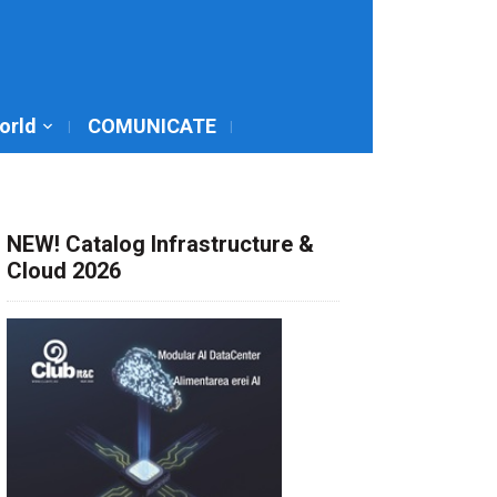
World
COMUNICATE
NEW! Catalog Infrastructure &
Cloud 2026