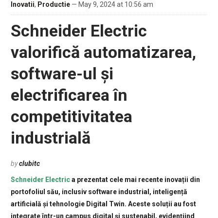
Inovatii
,
Productie
— May 9, 2024 at 10:56 am
Schneider Electric
valorifică automatizarea,
software-ul și
electrificarea în
competitivitatea
industrială
by
clubitc
Schneider Electric
a prezentat cele mai recente inovații din
portofoliul său, inclusiv software industrial, inteligență
artificială și tehnologie Digital Twin. Aceste soluții au fost
integrate într-un campus digital și sustenabil, evidențiind