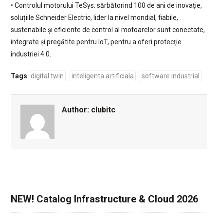
• Controlul motorului TeSys: sărbătorind 100 de ani de inovație,
soluțiile Schneider Electric, lider la nivel mondial, fiabile,
sustenabile și eficiente de control al motoarelor sunt conectate,
integrate și pregătite pentru IoT, pentru a oferi protecție
industriei 4.0.
Tags
digital twin
inteligenta artificiala
software industrial
Author:
clubitc
NEW! Catalog Infrastructure & Cloud 2026