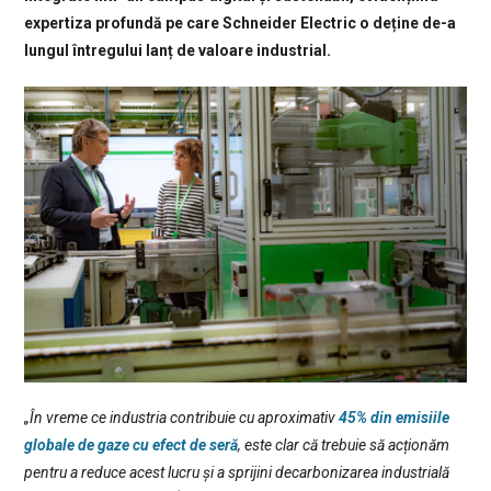
expertiza profundă pe care Schneider Electric o deține de-a
lungul întregului lanț de valoare industrial.
„În vreme ce industria contribuie cu aproximativ
45% din emisiile
globale de gaze cu efect de seră
, este clar că trebuie să acționăm
pentru a reduce acest lucru și a sprijini decarbonizarea industrială