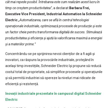
cât mai repede posibil. Întrebarea este cum realizăm acest lucru în
timp ce creștem productivitatea”
, a declarat
Barbara Frei,
Executive Vice President, Industrial Automation la Schneider
Electric
„Automatizarea, care se află în centrul tehnologiei
operaționale industriale, optimizează procesele de producție și este
un factor cheie pentru transformarea digitală de succes. Stimulează
productivitatea și eficiența și ajută la valorificarea maximă a energiei
și a materiilor prime.”
Concentrându-se pe sprijinirea nevoii clienților de a fi agili și
inovatori, ca răspuns la provocările industriale, protejând în
același timp investițiile, Schneider Electric își propune să reducă
costul total de proprietate, să simplifice procesele și operațiunile
și să permită industriei să opereze la niveluri mai ridicate de
eficiență și rezistență.
Inovații industriale prezentate în campusul digital Schneider
Electric