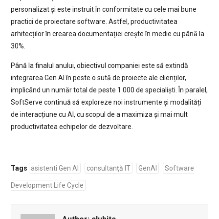
personalizat și este instruit în conformitate cu cele mai bune
practici de proiectare software. Astfel, productivitatea
arhitecților în crearea documentației crește în medie cu până la
30%.
Până la finalul anului, obiectivul companiei este să extindă
integrarea Gen AI în peste o sută de proiecte ale clienților,
implicând un număr total de peste 1.000 de specialiști. În paralel,
SoftServe continuă să exploreze noi instrumente și modalități
de interacțiune cu AI, cu scopul de a maximiza și mai mult
productivitatea echipelor de dezvoltare.
Tags
asistenti Gen AI
consultanţă IT
GenAI
Software
Development Life Cycle