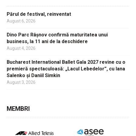
Părul de festival, reinventat
August 6, 2026
Dino Parc Râșnov confirmă maturitatea unui
business, la 11 ani de la deschidere
August 4, 2026
Bucharest International Ballet Gala 2027 revine cu o
premieră spectaculoasă: „Lacul Lebedelor”, cu Iana
Salenko și Daniil Simkin
August 3, 2026
MEMBRI