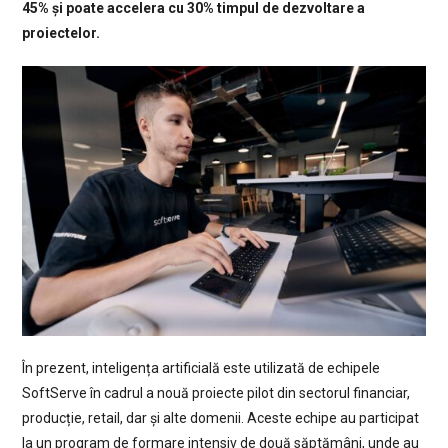
45% și poate accelera cu 30% timpul de dezvoltare a
proiectelor.
În prezent, inteligența artificială este utilizată de echipele
SoftServe în cadrul a nouă proiecte pilot din sectorul financiar,
producție, retail, dar și alte domenii. Aceste echipe au participat
la un program de formare intensiv de două săptămâni, unde au