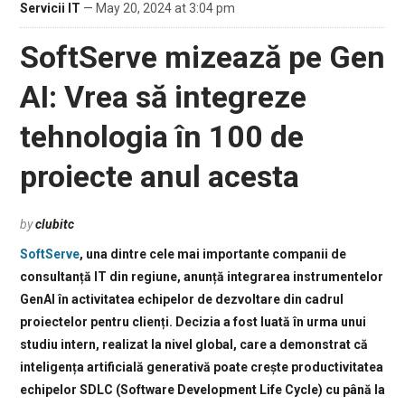
Servicii IT
— May 20, 2024 at 3:04 pm
SoftServe mizează pe Gen
AI: Vrea să integreze
tehnologia în 100 de
proiecte anul acesta
by
clubitc
SoftServe
, una dintre cele mai importante companii de
consultanță IT din regiune, anunță integrarea instrumentelor
GenAI în activitatea echipelor de dezvoltare din cadrul
proiectelor pentru clienți. Decizia a fost luată în urma unui
studiu intern, realizat la nivel global, care a demonstrat că
inteligența artificială generativă poate crește productivitatea
echipelor SDLC (Software Development Life Cycle) cu până la