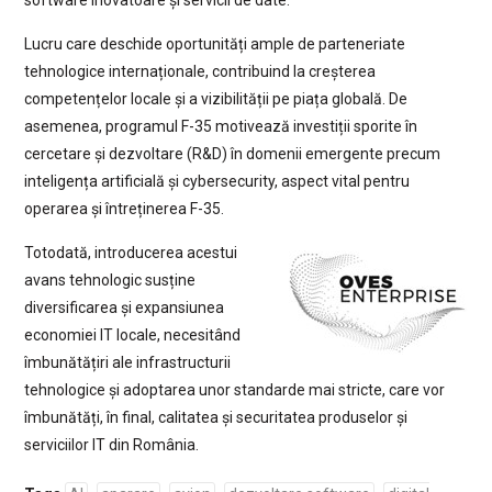
software inovatoare și servicii de date.
Lucru care deschide oportunități ample de parteneriate
tehnologice internaționale, contribuind la creșterea
competențelor locale și a vizibilității pe piața globală. De
asemenea, programul F-35 motivează investiții sporite în
cercetare și dezvoltare (R&D) în domenii emergente precum
inteligența artificială și cybersecurity, aspect vital pentru
operarea și întreținerea F-35.
Totodată, introducerea acestui
avans tehnologic susține
diversificarea și expansiunea
economiei IT locale, necesitând
îmbunătățiri ale infrastructurii
tehnologice și adoptarea unor standarde mai stricte, care vor
îmbunătăți, în final, calitatea și securitatea produselor și
serviciilor IT din România.