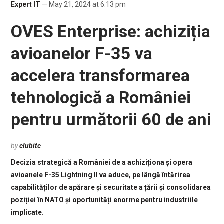
Expert IT
— May 21, 2024 at 6:13 pm
OVES Enterprise: achiziția
avioanelor F-35 va
accelera transformarea
tehnologică a României
pentru următorii 60 de ani
by
clubitc
Decizia strategică a României de a achiziționa și opera
avioanele F-35 Lightning II va aduce, pe lângă întărirea
capabilităților de apărare și securitate a țării și consolidarea
poziției în NATO și oportunități enorme pentru industriile
implicate.