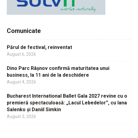
Comunicate
Părul de festival, reinventat
August 6, 2026
Dino Parc Râșnov confirmă maturitatea unui
business, la 11 ani de la deschidere
August 4, 2026
Bucharest International Ballet Gala 2027 revine cu o
premieră spectaculoasă: „Lacul Lebedelor”, cu Iana
Salenko și Daniil Simkin
August 3, 2026