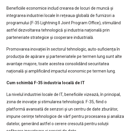
Beneficiile economice includ crearea de locuri de muncă și
integrarea industriei locale în rețeaua globală de furnizori a
programului (F-35 Lightning II Joint Program Office), stimulând
astfel dezvoltarea tehnologică și industria națională prin
parteneriate strategice și cooperare industrială.
Promovarea inovației în sectorul tehnologic, auto-suficiența în
producția de apărare și parteneriatele pe termen lung sunt alte
avantaje majore, toate acestea consolidând securitatea
națională și amplificând impactul economic pe termen lung.
Cum schimbă F-35 industria locală de IT
La nivelul industriei locale de IT, beneficiile vizează, în principal,
zona de inovație și stimularea tehnologică. F-35, fiind o
platformă avansată de senzori și un centru de date zburător,
impune cerințe tehnologice de vârf pentru procesarea și analiza
datelor, generând astfel o cerere crescută pentru soluții