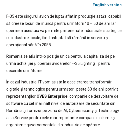
English version
F-35 este singurul avion de luptă aflat în producție astăzi capabil
să creeze locuri de muncă pentru următorii 40 – 50 de ani. Iar
operarea acestuia va permite parteneriate industriale strategice
cu industriile locale, fiind așteptat să rămână în serviciu și
operațional până în 2088.
România se află într-o poziție unică pentru a capitaliza de pe
urma achiziției și operării avioanelor F-35 Lighting II pentru
deceniile următoare.
În cazul industriei IT vom asista la accelerarea transformării
digitale și tehnologice pentru următorii peste 60 de ani, potrivit
reprezentanților
OVES Enterprise,
companie de dezvoltare de
software cu cel mai înalt nivel de autorizare de securitate din
România și furnizor pe zona de AI, Cybersecurity și Technology
as a Service pentru cele mai importante companii din lume și
organisme guvernamentale din industria de apărare.