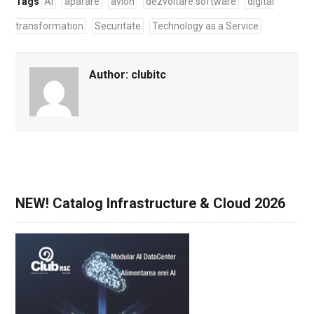
Tags
AI
aparare
avion
dezvoltare software
digital
transformation
Securitate
Technology as a Service
Author:
clubitc
NEW! Catalog Infrastructure & Cloud 2026