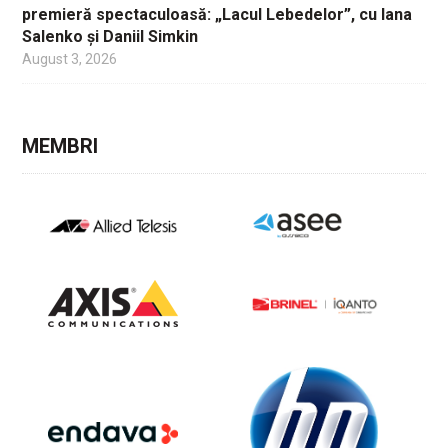
premieră spectaculoasă: „Lacul Lebedelor”, cu Iana
Salenko și Daniil Simkin
August 3, 2026
MEMBRI