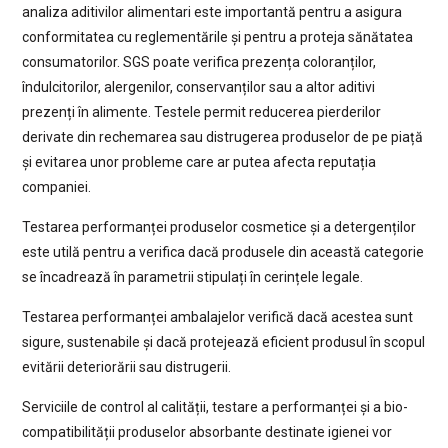
analiza aditivilor alimentari este importantă pentru a asigura
conformitatea cu reglementările și pentru a proteja sănătatea
consumatorilor. SGS poate verifica prezența coloranților,
îndulcitorilor, alergenilor, conservanților sau a altor aditivi
prezenți în alimente. Testele permit reducerea pierderilor
derivate din rechemarea sau distrugerea produselor de pe piață
și evitarea unor probleme care ar putea afecta reputația
companiei.
Testarea performanței produselor cosmetice și a detergenților
este utilă pentru a verifica dacă produsele din această categorie
se încadrează în parametrii stipulați în cerințele legale.
Testarea performanței ambalajelor verifică dacă acestea sunt
sigure, sustenabile și dacă protejează eficient produsul în scopul
evitării deteriorării sau distrugerii.
Serviciile de control al calității, testare a performanței și a bio-
compatibilității produselor absorbante destinate igienei vor