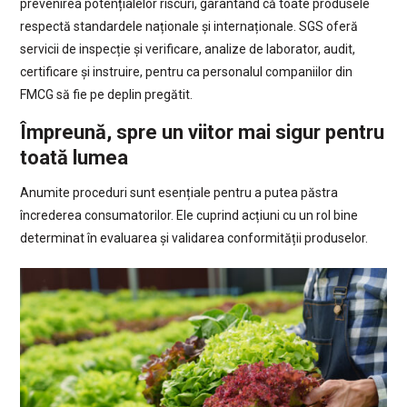
prevenirea potențialelor riscuri, garantând că toate produsele
respectă standardele naționale și internaționale. SGS oferă
servicii de inspecție și verificare, analize de laborator, audit,
certificare și instruire, pentru ca personalul companiilor din
FMCG să fie pe deplin pregătit.
Împreună, spre un viitor mai sigur pentru
toată lumea
Anumite proceduri sunt esențiale pentru a putea păstra
încrederea consumatorilor. Ele cuprind acțiuni cu un rol bine
determinat în evaluarea și validarea conformității produselor.