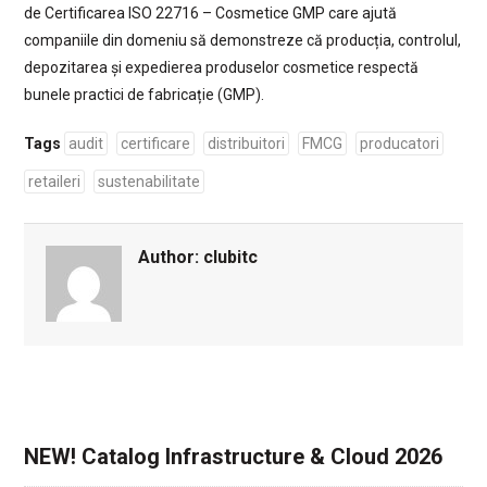
de Certificarea ISO 22716 – Cosmetice GMP care ajută
companiile din domeniu să demonstreze că producția, controlul,
depozitarea și expedierea produselor cosmetice respectă
bunele practici de fabricație (GMP).
Tags
audit
certificare
distribuitori
FMCG
producatori
retaileri
sustenabilitate
Author:
clubitc
NEW! Catalog Infrastructure & Cloud 2026