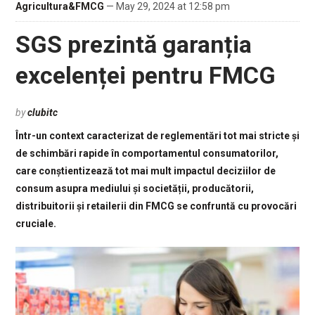
Agricultura&FMCG
— May 29, 2024 at 12:58 pm
SGS prezintă garanția
excelenței pentru FMCG
by
clubitc
Într-un context caracterizat de reglementări tot mai stricte și
de schimbări rapide în comportamentul consumatorilor,
care conștientizează tot mai mult impactul deciziilor de
consum asupra mediului și societății, producătorii,
distribuitorii și retailerii din FMCG se confruntă cu provocări
cruciale.