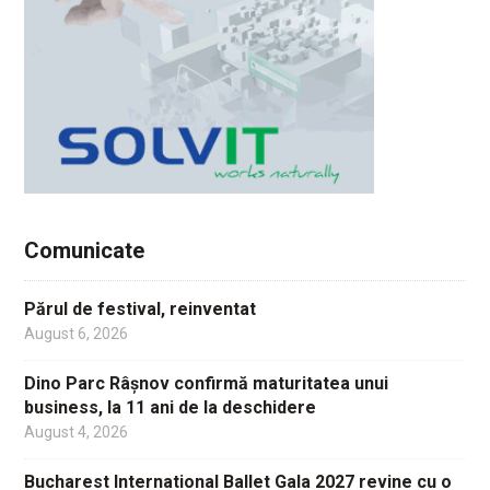
Comunicate
Părul de festival, reinventat
August 6, 2026
Dino Parc Râșnov confirmă maturitatea unui
business, la 11 ani de la deschidere
August 4, 2026
Bucharest International Ballet Gala 2027 revine cu o