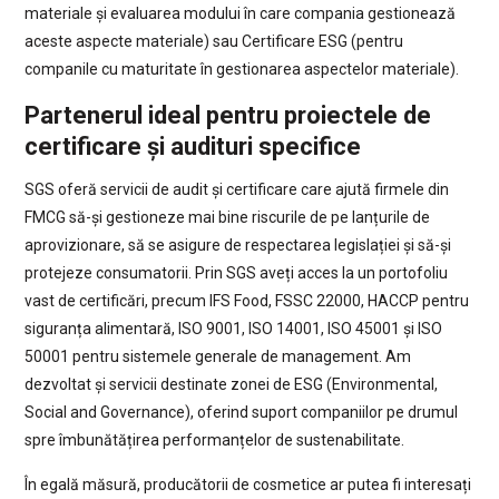
materiale și evaluarea modului în care compania gestionează
aceste aspecte materiale) sau Certificare ESG (pentru
companile cu maturitate în gestionarea aspectelor materiale).
Partenerul ideal pentru proiectele de
certificare și audituri specifice
SGS oferă servicii de audit și certificare care ajută firmele din
FMCG să-și gestioneze mai bine riscurile de pe lanțurile de
aprovizionare, să se asigure de respectarea legislației și să-și
protejeze consumatorii. Prin SGS aveți acces la un portofoliu
vast de certificări, precum IFS Food, FSSC 22000, HACCP pentru
siguranța alimentară, ISO 9001, ISO 14001, ISO 45001 și ISO
50001 pentru sistemele generale de management. Am
dezvoltat și servicii destinate zonei de ESG (Environmental,
Social and Governance), oferind suport companiilor pe drumul
spre îmbunătățirea performanțelor de sustenabilitate.
În egală măsură, producătorii de cosmetice ar putea fi interesați