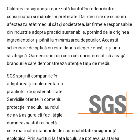
Calitatea și siguranța reprezintă liantul încrederii dintre
consumatori și mărcile lor preferate. Dar deciziile de consum
afectează atât mediul cât și societatea, iar firmele responsabile
din industrie adoptă practici sustenabile, pornind de la originea
ingredientelor și până la minimizarea deșeurilor. Această
schimbare de optică nu este doar o alegere etică, ci și una
strategică. Oamenii sunt din ce în ce mai interesați să aleagă
brandurile care demonstrează atenție față de mediu.
SGS sprijină companiile în
adoptarea și implementarea
practicilor de sustenabilitate.
Serviciile oferite în domeniul
protecției mediului au rolul
de a vă asigura că facilitățile
dumneavoastră respectă
cele mai înalte standarde de sustenabilitate și siguranță
ecologică. Prin audituri la fața locului se pot evalua starea