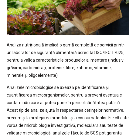
Analiza nutrițională implică o gamă completă de servicii printr-
un laborator de siguranță alimentară acreditat ISO/IEC 17025,
pentru a valida caracteristicile produselor alimentare (inclusiv
grăsimi, carbohidrați, proteine, fibre, zaharuri, vitamine,
minerale și oligoelemente).
Analizele microbiologice se axează pe identificarea și
cuantificarea microorganismelor, pentru a preveni eventuale
contaminări care ar putea pune în pericol sănătatea publică.
Acest tip de analize ajută în respectarea cerințelor normative,
precum și la protejarea brandului și a consumatorilor. Fie că este
vorba de microbiologie investigativă, moleculară sau teste de
validare microbiologică, analizele făcute de SGS pot garanta