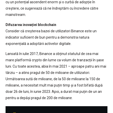
cu un potențial ascendent enorm și o curbă de adopție în
creștere, ce sugerează că ne îndreptăm cu încredere către
mainstream.
Difuzarea inovației blockchain
Consider că creșterea bazei de utilizatori Binance este un
indicator suficient de bun pentru a demonstra natura
exponențială a adoptării activelor digitale.
Lansată în iulie 2017, Binance a obținut statutul de cea mai
mare platformă crypto din lume ca volum de tranzacții în șase
luni. Cu toate acestea, abia în mai 2021 – aproape patru ani mai
târziu – a atins pragul de 50 de milioane de utilizatori.
Următoarea sută de milioane, de la 50 de milioane la 150 de
milioane, a necesitat mult mai puțin timp și a fost bifată după
doar 26 de luni, în iunie 2023. Apoi, a durat mai puțin de un an
pentru a depăși pragul de 200 de milioane.