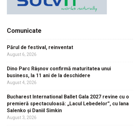
Comunicate
Părul de festival, reinventat
August 6, 2026
Dino Parc Râșnov confirmă maturitatea unui
business, la 11 ani de la deschidere
August 4, 2026
Bucharest International Ballet Gala 2027 revine cu o
premieră spectaculoasă: „Lacul Lebedelor”, cu Iana
Salenko și Daniil Simkin
August 3, 2026