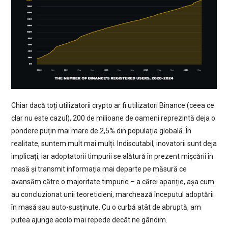
Chiar dacă toți utilizatorii crypto ar fi utilizatori Binance (ceea ce
clar nu este cazul), 200 de milioane de oameni reprezintă deja o
pondere puțin mai mare de 2,5% din populația globală. În
realitate, suntem mult mai mulți. Indiscutabil, inovatorii sunt deja
implicați, iar adoptatorii timpurii se alătură în prezent mișcării în
masă și transmit informația mai departe pe măsură ce
avansăm către o majoritate timpurie – a cărei apariție, așa cum
au concluzionat unii teoreticieni, marchează începutul adoptării
în masă sau auto-susținute. Cu o curbă atât de abruptă, am
putea ajunge acolo mai repede decât ne gândim.