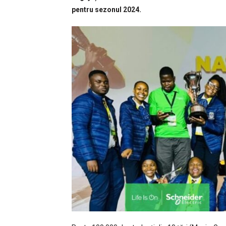
pentru sezonul 2024.