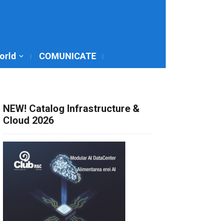
World
COMUNICATE
NEW! Catalog Infrastructure &
Cloud 2026