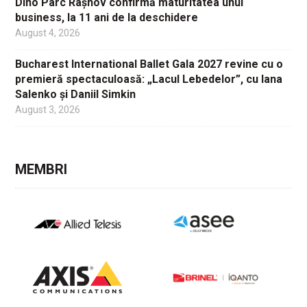
Dino Parc Râșnov confirmă maturitatea unui
business, la 11 ani de la deschidere
August 4, 2026
Bucharest International Ballet Gala 2027 revine cu o
premieră spectaculoasă: „Lacul Lebedelor”, cu Iana
Salenko și Daniil Simkin
August 3, 2026
MEMBRI