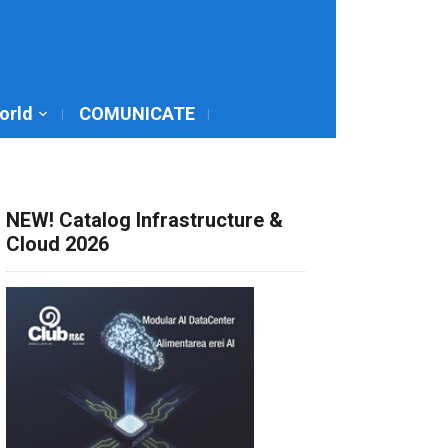
World
COMUNICATE
NEW! Catalog Infrastructure &
Cloud 2026