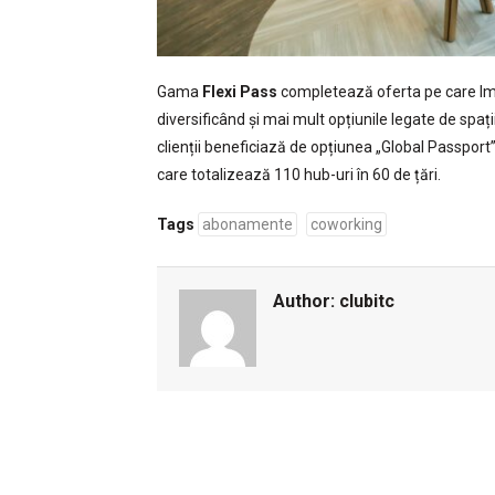
Gama
Flexi Pass
completează oferta pe care Impa
diversificând și mai mult opțiunile legate de spa
clienții beneficiază de opțiunea „Global Passport
care totalizează 110 hub-uri în 60 de țări.
Tags
abonamente
coworking
Author:
clubitc