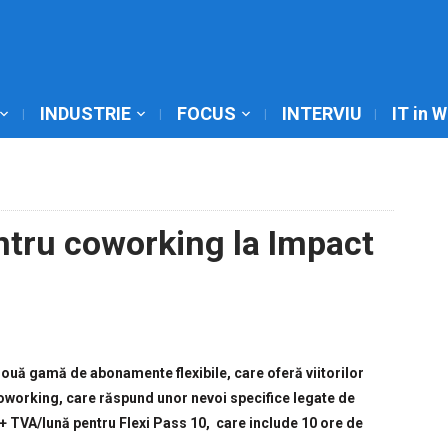
INDUSTRIE
FOCUS
INTERVIU
IT in 
tru coworking la Impact
ouă gamă de abonamente flexibile, care oferă viitorilor
 coworking, care răspund unor nevoi specifice legate de
 + TVA/lună pentru Flexi Pass 10, care include 10 ore de