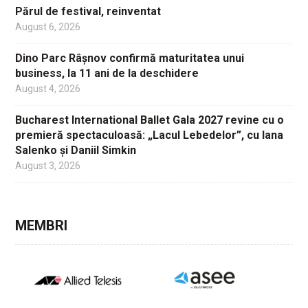
Părul de festival, reinventat
August 6, 2026
Dino Parc Râșnov confirmă maturitatea unui
business, la 11 ani de la deschidere
August 4, 2026
Bucharest International Ballet Gala 2027 revine cu o
premieră spectaculoasă: „Lacul Lebedelor”, cu Iana
Salenko și Daniil Simkin
August 3, 2026
MEMBRI