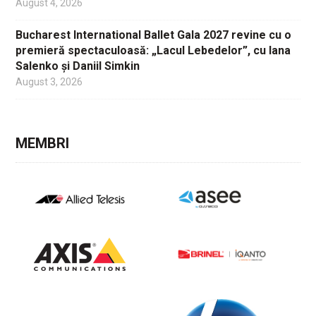
August 4, 2026
Bucharest International Ballet Gala 2027 revine cu o
premieră spectaculoasă: „Lacul Lebedelor”, cu Iana
Salenko și Daniil Simkin
August 3, 2026
MEMBRI