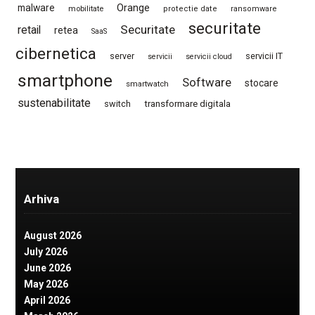
Orange
malware
mobilitate
protectie date
ransomware
securitate
Securitate
retail
retea
SaaS
cibernetica
server
servicii IT
servicii
servicii cloud
smartphone
Software
stocare
smartwatch
sustenabilitate
switch
transformare digitala
Arhiva
August 2026
July 2026
June 2026
May 2026
April 2026