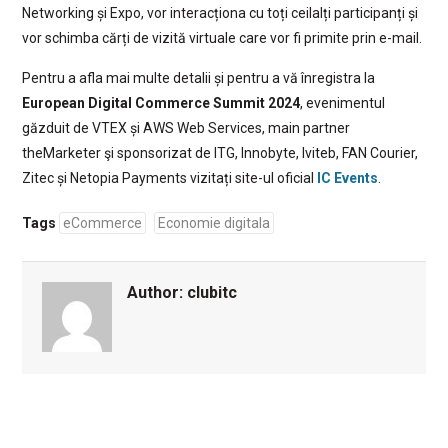
Networking și Expo, vor interacționa cu toți ceilalți participanți și
vor schimba cărți de vizită virtuale care vor fi primite prin e-mail.
Pentru a afla mai multe detalii și pentru a vă înregistra la
European Digital Commerce Summit 2024
, evenimentul
găzduit de VTEX și AWS Web Services, main partner
theMarketer şi sponsorizat de ITG, Innobyte, Iviteb, FAN Courier,
Zitec și Netopia Payments vizitați site-ul oficial
IC Events
.
Tags
eCommerce
Economie digitala
Author:
clubitc