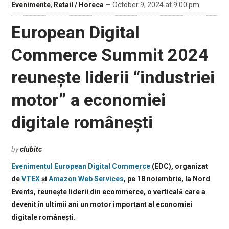
Evenimente
,
Retail / Horeca
— October 9, 2024 at 9:00 pm
European Digital
Commerce Summit 2024
reunește liderii “industriei
motor” a economiei
digitale românești
by
clubitc
Evenimentul European Digital Commerce
(EDC), organizat
de
VTEX
și
Amazon Web Services
, pe 18 noiembrie, la Nord
Events, reunește liderii din ecommerce, o verticalǎ care a
devenit în ultimii ani un motor important al economiei
digitale românești.