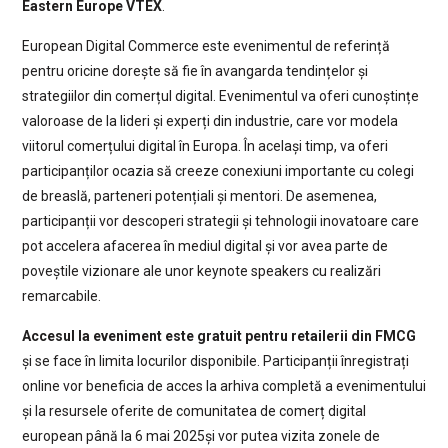
Eastern Europe VTEX
.
European Digital Commerce este evenimentul de referință
pentru oricine dorește să fie în avangarda tendințelor și
strategiilor din comerțul digital. Evenimentul va oferi cunoștințe
valoroase de la lideri și experți din industrie, care vor modela
viitorul comerțului digital în Europa. În același timp, va oferi
participanților ocazia să creeze conexiuni importante cu colegi
de breaslă, parteneri potențiali și mentori. De asemenea,
participanții vor descoperi strategii și tehnologii inovatoare care
pot accelera afacerea în mediul digital și vor avea parte de
poveștile vizionare ale unor keynote speakers cu realizări
remarcabile.
Accesul la eveniment este gratuit pentru retailerii din FMCG
și se face în limita locurilor disponibile. Participanții înregistrați
online vor beneficia de acces la arhiva completă a evenimentului
și la resursele oferite de comunitatea de comerț digital
european până la 6 mai 2025și vor putea vizita zonele de