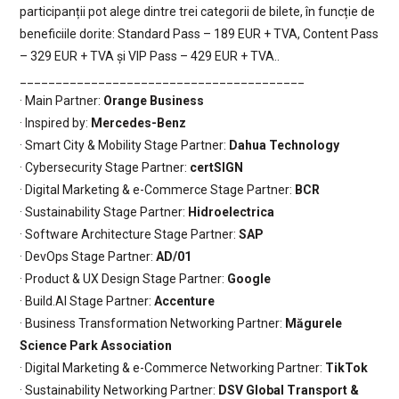
participanții pot alege dintre trei categorii de bilete, în funcție de
beneficiile dorite: Standard Pass – 189 EUR + TVA, Content Pass
– 329 EUR + TVA și VIP Pass – 429 EUR + TVA..
________________________________________
· Main Partner:
Orange Business
· Inspired by:
Mercedes-Benz
· Smart City & Mobility Stage Partner:
Dahua Technology
· Cybersecurity Stage Partner:
certSIGN
· Digital Marketing & e-Commerce Stage Partner:
BCR
· Sustainability Stage Partner:
Hidroelectrica
· Software Architecture Stage Partner:
SAP
· DevOps Stage Partner:
AD/01
· Product & UX Design Stage Partner:
Google
· Build.AI Stage Partner:
Accenture
· Business Transformation Networking Partner:
Măgurele
Science Park Association
· Digital Marketing & e-Commerce Networking Partner:
TikTok
· Sustainability Networking Partner:
DSV Global Transport &