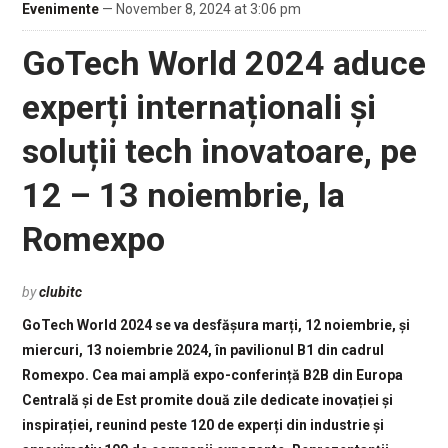
Evenimente
— November 8, 2024 at 3:06 pm
GoTech World 2024 aduce
experți internaționali și
soluții tech inovatoare, pe
12 – 13 noiembrie, la
Romexpo
by
clubitc
GoTech World 2024 se va desfășura marți, 12 noiembrie, și
miercuri, 13 noiembrie 2024, în pavilionul B1 din cadrul
Romexpo. Cea mai amplă expo-conferință B2B din Europa
Centrală și de Est promite două zile dedicate inovației și
inspirației, reunind peste 120 de experți din industrie și