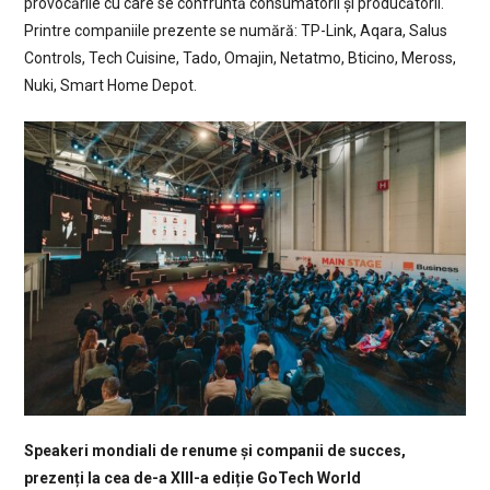
provocările cu care se confruntă consumatorii și producătorii.
Printre companiile prezente se numără: TP-Link, Aqara, Salus
Controls, Tech Cuisine, Tado, Omajin, Netatmo, Bticino, Meross,
Nuki, Smart Home Depot.
Speakeri mondiali de renume și companii de succes,
prezenți la cea de-a XIII-a ediție GoTech World