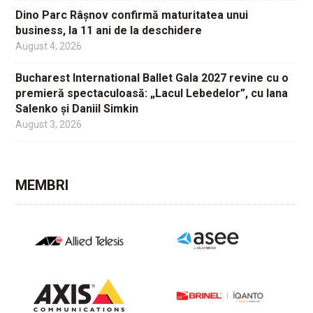
Dino Parc Râșnov confirmă maturitatea unui
business, la 11 ani de la deschidere
August 4, 2026
Bucharest International Ballet Gala 2027 revine cu o
premieră spectaculoasă: „Lacul Lebedelor”, cu Iana
Salenko și Daniil Simkin
August 3, 2026
MEMBRI