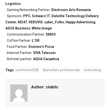
Logistics
· Gaming Networking Partner:
Electronic Arts Romania
· Sponsors:
PPC
;
Schwarz IT
;
Deloitte Technology Delivery
Center
;
M247
;
VERUVIS
;
cyber_Folks
;
Happy Advertising
;
ASUS Business
;
White Image
· Communication Partner:
SMSO
· Coffee Partner:
L’OR
· Food Partner:
Domino’s Pizza
· Internet Partner:
VIVA Telecom
· Refresh partner:
AQUA Carpatica
Tags
conferinta B2B
dezvoltare profesionala
networking
Author:
clubitc