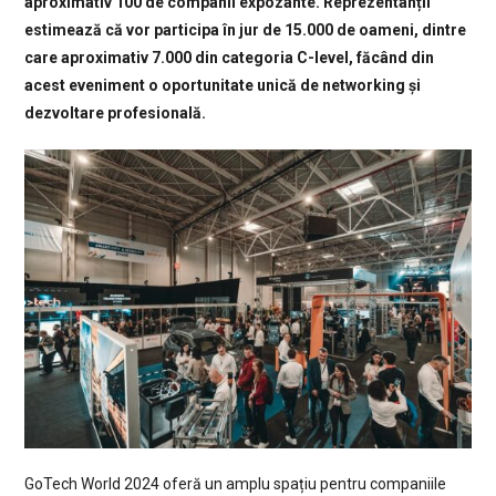
aproximativ 100 de companii expozante. Reprezentanții
estimează că vor participa în jur de 15.000 de oameni, dintre
care aproximativ 7.000 din categoria C-level, făcând din
acest eveniment o oportunitate unică de networking și
dezvoltare profesională.
GoTech World 2024 oferă un amplu spațiu pentru companiile