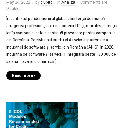
May 24, 2022
by
clubitc
in
Analiza
Comments are
Disabled
În contextul pandemiei și al globalizării forței de muncă,
atragerea profesioniștilor din domeniul IT și, mai ales, retenția
lor în companie, este o continuă provocare pentru companiile
din România. Potrivit unui studiu al Asociației patronale a
industriei de software și servicii din România (ANIS), în 2020,
industria de software și servicii IT înregistra peste 130.000 de
salariați, având o dinamică […]
Read more ›