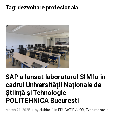
Tag: dezvoltare profesionala
SAP a lansat laboratorul SIMfo în
cadrul Universității Naționale de
Știință și Tehnologie
POLITEHNICA București
March 21, 2025
by
clubitc
in
EDUCATIE / JOB
,
Evenimente