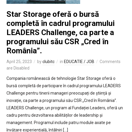
Star Storage oferă o bursă
completă în cadrul programului
LEADERS Challenge, ca parte a
programului său CSR „Cred în
România”.
April 25, 2023
by
clubitc
in
EDUCATIE / JOB
Comments
are Disabled
Compania românească de tehnologie Star Storage oferă o
bursă completă de participare în cadrul programului LEADERS
Challenge pentru tinerii manageri preocupați de știință și
inovație, ca parte a programului său CSR „Cred în România”.
LEADERS Challenge, un program al Fundației Leaders, oferă un
cadru pentru dezvoltarea abilităților de leadership și
management. Programul include patru module axate pe
învățare experiențială, întâlniri […]