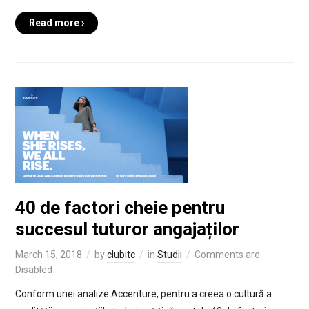
Read more ›
40 de factori cheie pentru
succesul tuturor angajaților
March 15, 2018
by
clubitc
in
Studii
Comments are
Disabled
Conform unei analize Accenture, pentru a creea o cultură a