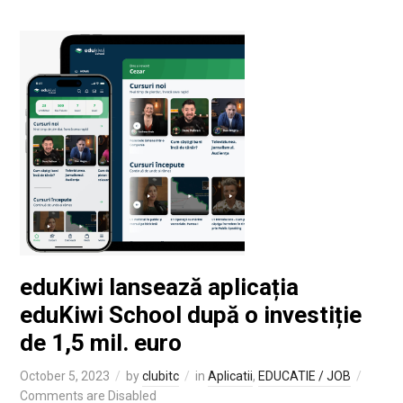
eduKiwi lansează aplicația
eduKiwi School după o investiție
de 1,5 mil. euro
October 5, 2023
by
clubitc
in
Aplicatii
,
EDUCATIE / JOB
Comments are Disabled