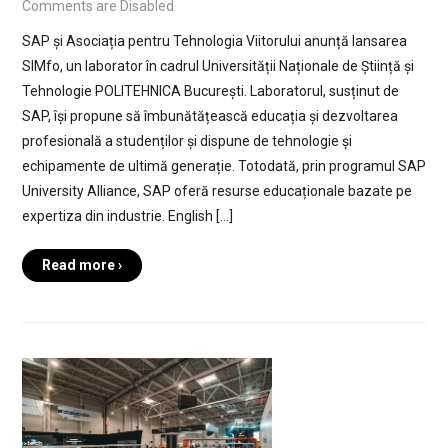
Comments are Disabled
SAP și Asociația pentru Tehnologia Viitorului anunță lansarea
SIMfo, un laborator în cadrul Universității Naționale de Știință și
Tehnologie POLITEHNICA București. Laboratorul, susținut de
SAP, își propune să îmbunătățească educația și dezvoltarea
profesională a studenților și dispune de tehnologie și
echipamente de ultimă generație. Totodată, prin programul SAP
University Alliance, SAP oferă resurse educaționale bazate pe
expertiza din industrie. English […]
Read more ›