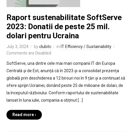
Raport sustenabilitate SoftServe
2023: Donatii de peste 25 mil.
dolari pentru Ucraina
July 3, 2024
by
clubitc
in
IT Efficiency / Sustainability
Comments are Disabled
SoftServe, una dintre cele mai mari companii IT din Europa
Centrală și de Est, anunță că în 2023 și-a consolidat prezența
globală prin deschiderea a 12 birouri noi în 9 țări și a continuat să
ofere sprijin Ucrainei, donând peste 25 de milioane de dolari, de
la începutul războiului. Conform raportului de sustenabilitate
lansat în luna iulie, compania a obținut […]
Read more ›