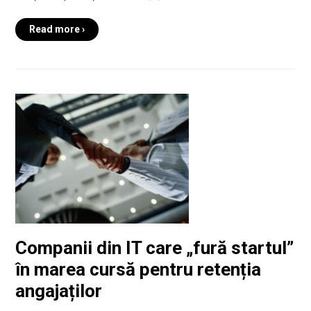
Read more ›
Companii din IT care „fură startul”
în marea cursă pentru retenția
angajaților