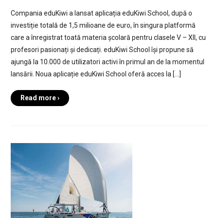
Compania eduKiwi a lansat aplicația eduKiwi School, după o
investiție totală de 1,5 milioane de euro, în singura platformă
care a înregistrat toată materia școlară pentru clasele V – XII, cu
profesori pasionați și dedicați. eduKiwi School își propune să
ajungă la 10.000 de utilizatori activi în primul an de la momentul
lansării. Noua aplicație eduKiwi School oferă acces la […]
Read more ›