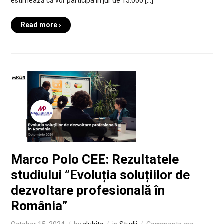
estimează că vor participa în jur de 15.000 […]
Read more ›
Marco Polo CEE: Rezultatele
studiului ”Evoluția soluțiilor de
dezvoltare profesională în
România”