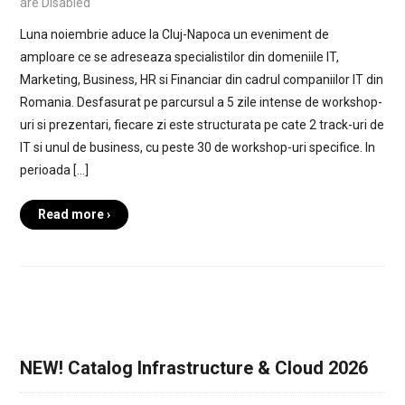
are Disabled
Luna noiembrie aduce la Cluj-Napoca un eveniment de
amploare ce se adreseaza specialistilor din domeniile IT,
Marketing, Business, HR si Financiar din cadrul companiilor IT din
Romania. Desfasurat pe parcursul a 5 zile intense de workshop-
uri si prezentari, fiecare zi este structurata pe cate 2 track-uri de
IT si unul de business, cu peste 30 de workshop-uri specifice. In
perioada […]
Read more ›
NEW! Catalog Infrastructure & Cloud 2026