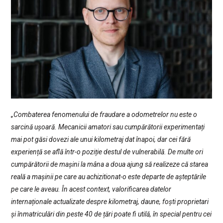
„Combaterea fenomenului de fraudare a odometrelor nu este o
sarcină ușoară. Mecanicii amatori sau cumpărătorii experimentați
mai pot găsi dovezi ale unui kilometraj dat înapoi, dar cei fără
experiență se află într-o poziție destul de vulnerabilă. De multe ori
cumpărătorii de mașini la mâna a doua ajung să realizeze că starea
reală a mașinii pe care au achizitionat-o este departe de așteptările
pe care le aveau. În acest context, valorificarea datelor
internaționale actualizate despre kilometraj, daune, foști proprietari
și înmatriculări din peste 40 de țări poate fi utilă, în special pentru cei