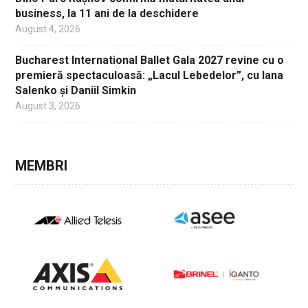
business, la 11 ani de la deschidere
August 4, 2026
Bucharest International Ballet Gala 2027 revine cu o
premieră spectaculoasă: „Lacul Lebedelor”, cu Iana
Salenko și Daniil Simkin
August 3, 2026
MEMBRI