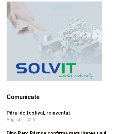
Comunicate
Părul de festival, reinventat
August 6, 2026
Dino Parc Râșnov confirmă maturitatea unui